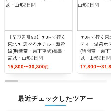
【早期割引90】▼JRで行く
▼JRで行く東
東北▼ 選べるホテル・新幹
ティ・温泉ホ
線(時間帯・乗下車駅)福島・
(時間帯・乗下
宮城・山形2日間
城・山形2日間
15,800〜30,800
17,800〜31,
円
最近チェックしたツアー