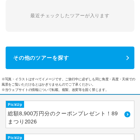
最近チェックしたツアーが入ります
その他のツアーを探す
※写真・イラストはすべてイメージです。ご旅行中に必ずしも同じ角度・高度・天候での
風景をご覧いただけるとはかぎりませんのでご了承ください。
※当ウェブサイトの情報について転載、複製、改変等を固く禁じます。
PickUp
総額8,900万円分のクーポンプレゼント！89
まつり2026
PickUp