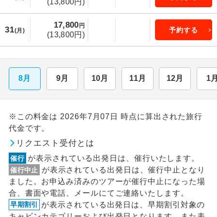
(13,800円)
17,800
円
31
予約する
(月)
(13,800円)
8月
9月
10月
11月
12月
1
※この料金は 2026年7月07日 時点に算出された旅行
代金です。
リクエスト受付とは
が表示されている出発日は、催行いたします。
催行
が表示されている出発日は、催行中止となり
催行中止
ました。お申込み済みのツアーが催行中止になった場
合、書面や電話、メールにてご連絡いたします。
が表示されている出発日は、早期割引対象の
早期割引
キャビンカテゴリーおよび出発日となります。また表