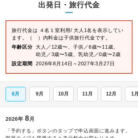
出発日・旅行代金
旅行代金は
４名１室
利用/ 大人1名を表示してい
ます。
（ ）内料金は子供旅行代金です。
年齢区分
大人／12歳〜、子供／6歳〜11歳、
幼児／3歳〜5歳、乳幼児／0歳〜2歳
設定期間
2026年8月14日～2027年3月27日
8月
9月
10月
11月
12月
1
8
2026
年
月
「予約する」ボタンのタップで申込画面に進みます。