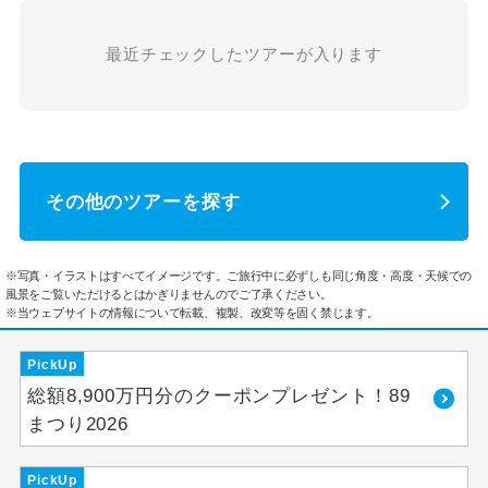
最近チェックしたツアーが入ります
その他のツアーを探す
※写真・イラストはすべてイメージです。ご旅行中に必ずしも同じ角度・高度・天候での
風景をご覧いただけるとはかぎりませんのでご了承ください。
※当ウェブサイトの情報について転載、複製、改変等を固く禁じます。
PickUp
総額8,900万円分のクーポンプレゼント！89
まつり2026
PickUp