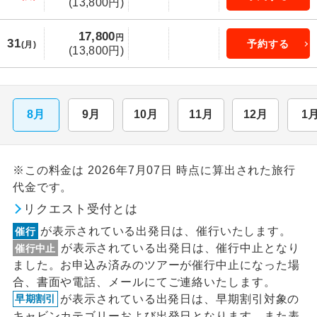
(13,800円)
17,800
円
31
予約する
(月)
(13,800円)
8月
9月
10月
11月
12月
1
※この料金は 2026年7月07日 時点に算出された旅行
代金です。
リクエスト受付とは
が表示されている出発日は、催行いたします。
催行
が表示されている出発日は、催行中止となり
催行中止
ました。お申込み済みのツアーが催行中止になった場
合、書面や電話、メールにてご連絡いたします。
が表示されている出発日は、早期割引対象の
早期割引
キャビンカテゴリーおよび出発日となります。また表