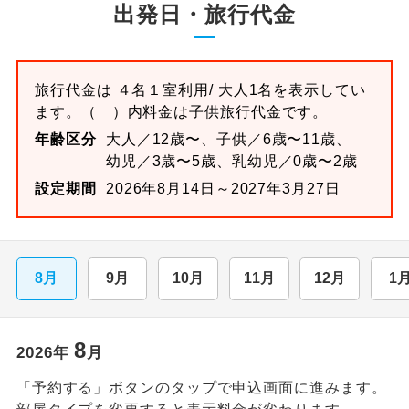
出発日・旅行代金
旅行代金は
４名１室
利用/ 大人1名を表示してい
ます。
（ ）内料金は子供旅行代金です。
年齢区分
大人／12歳〜、子供／6歳〜11歳、
幼児／3歳〜5歳、乳幼児／0歳〜2歳
設定期間
2026年8月14日～2027年3月27日
8月
9月
10月
11月
12月
1
8
2026
年
月
「予約する」ボタンのタップで申込画面に進みます。