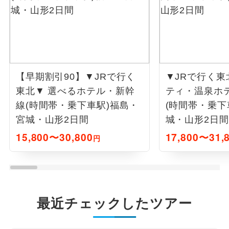
【早期割引90】▼JRで行く
▼JRで行く東
東北▼ 選べるホテル・新幹
ティ・温泉ホ
線(時間帯・乗下車駅)福島・
(時間帯・乗下
宮城・山形2日間
城・山形2日間
15,800〜30,800
17,800〜31,
円
最近チェックしたツアー