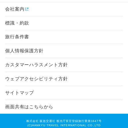
会社案内
標識・約款
旅行条件書
個人情報保護方針
カスタマーハラスメント方針
ウェブアクセシビリティ方針
サイトマップ
画面共有はこちらから
株式会社 阪急交通社 観光庁長官登録旅行業第1847号
(C)HANKYU TRAVEL INTERNATIONAL CO.,LTD