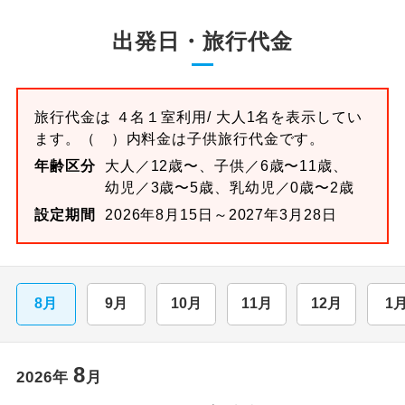
出発日・旅行代金
旅行代金は
４名１室
利用/ 大人1名を表示してい
ます。
（ ）内料金は子供旅行代金です。
年齢区分
大人／12歳〜、子供／6歳〜11歳、
幼児／3歳〜5歳、乳幼児／0歳〜2歳
設定期間
2026年8月15日～2027年3月28日
8月
9月
10月
11月
12月
1
8
2026
年
月