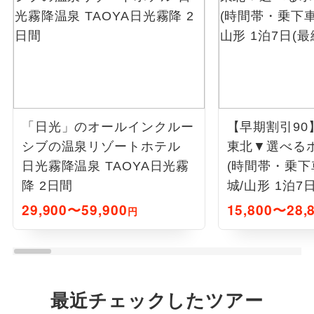
「日光」のオールインクルー
【早期割引90
シブの温泉リゾートホテル
東北▼選べる
日光霧降温泉 TAOYA日光霧
(時間帯・乗下
降 2日間
城/山形 1泊7
29,900〜59,900
15,800〜28,
円
最近チェックしたツアー