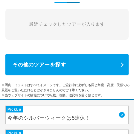
最近チェックしたツアーが入ります
その他のツアーを探す
※写真・イラストはすべてイメージです。ご旅行中に必ずしも同じ角度・高度・天候での
風景をご覧いただけるとはかぎりませんのでご了承ください。
※当ウェブサイトの情報について転載、複製、改変等を固く禁じます。
PickUp
今年のシルバーウィークは5連休！
PickUp