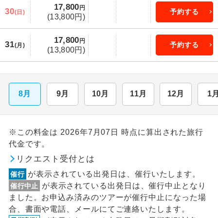
17,800
円
30
予約する
(日)
(13,800円)
17,800
円
31
予約する
(月)
(13,800円)
8月
9月
10月
11月
12月
1
※この料金は 2026年7月07日 時点に算出された旅行
代金です。
リクエスト受付とは
が表示されている出発日は、催行いたします。
催行
が表示されている出発日は、催行中止となり
催行中止
ました。お申込み済みのツアーが催行中止になった場
合、書面や電話、メールにてご連絡いたします。