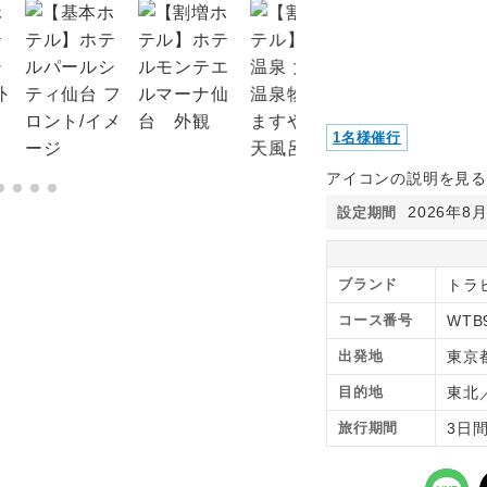
1名様催行
アイコンの説明を見る
2026年8
設定期間
ブランド
トラピ
コース番号
WTB
出発地
東京
目的地
東北
旅行期間
3日