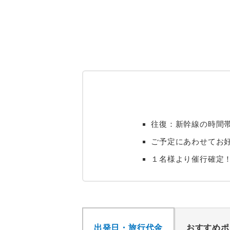
往復：新幹線の時間
ご予定にあわせてお
１名様より催行確定
出発日・旅行代金
おすすめポ