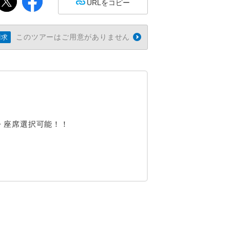
URLをコピー
このツアーはご用意がありません
請求
・座席選択可能！！