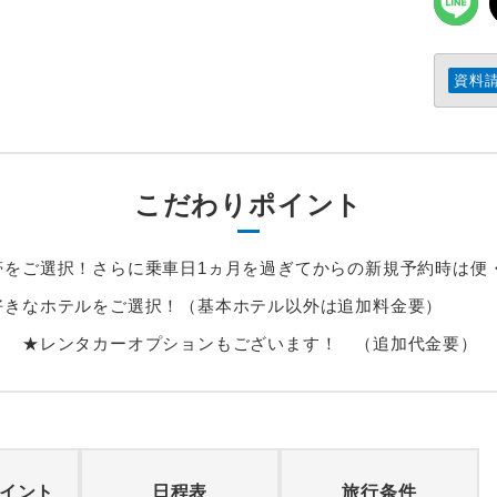
資料
こだわりポイント
帯をご選択！さらに乗車日1ヵ月を過ぎてからの新規予約時は便
好きなホテルをご選択！（基本ホテル以外は追加料金要）
！ ★レンタカーオプションもございます！ （追加代金要）
イント
日程表
旅行条件