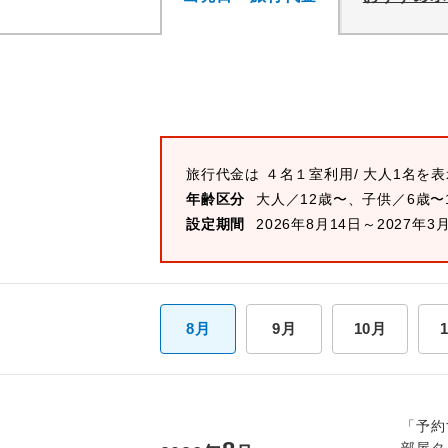
旅行代金は
４名１室
利用/ 大人1名を
年齢区分
大人／12歳〜、子供／6歳〜
設定期間
2026年8月14日～2027年3
8月
9月
10月
「予約
部屋タ