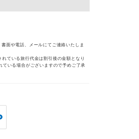
くり聞くこと
、書面や電話、メールにてご連絡いたしま
。
されている旅行代金は割引後の金額となり
です。
れている場合がございますので予めご了承
ても便利で