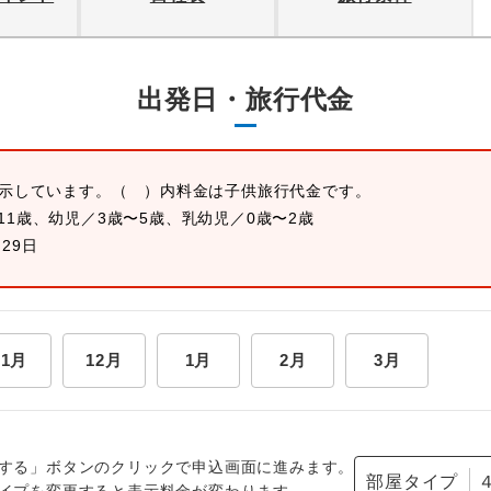
出発日・旅行代金
表示しています。
（ ）内料金は子供旅行代金です。
11歳、幼児／3歳〜5歳、乳幼児／0歳〜2歳
月29日
11月
12月
1月
2月
3月
する」ボタンのクリックで申込画面に進みます。
部屋タイプ
イプを変更すると表示料金が変わります。