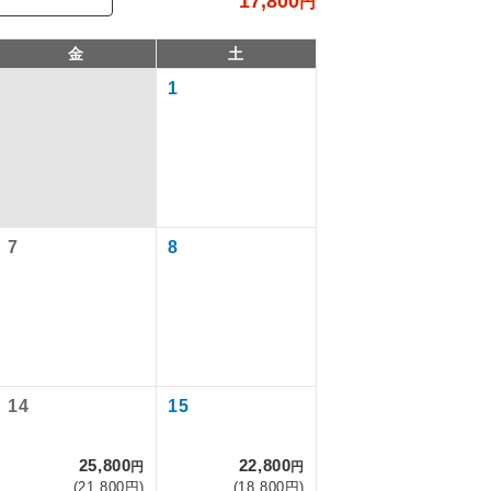
17,800
円
金
土
1
7
8
で同行しま
まで添乗員が
14
15
25,800
22,800
円
円
ます。
(21,800円)
(18,800円)