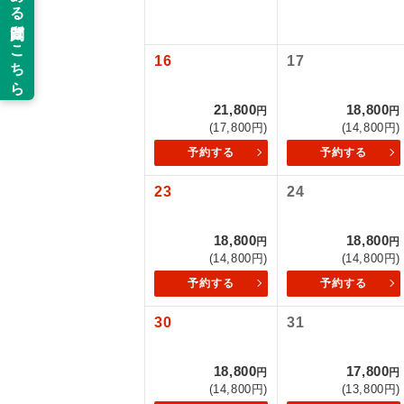
新コ
16
17
世界
21,800
18,800
円
円
(17,800円)
(14,800円)
絶
予約する
予約する
温
23
24
露天
18,800
18,800
円
円
(14,800円)
(14,800円)
大浴
予約する
予約する
全食事
30
31
お部
18,800
17,800
円
円
(14,800円)
(13,800円)