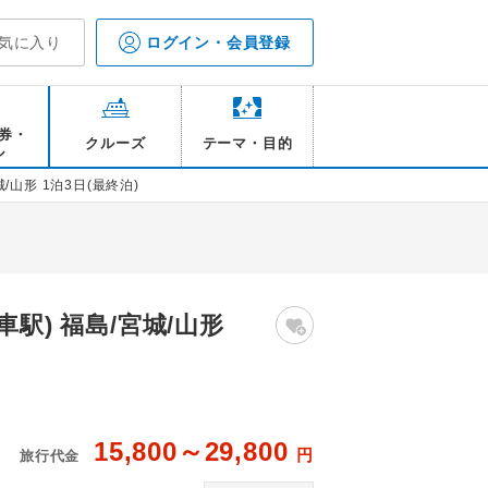
気に入り
ログイン・会員登録
券・
クルーズ
テーマ・目的
ル
山形 1泊3日(最終泊)
駅) 福島/宮城/山形
15,800～29,800
円
旅行代金
各自にてお楽しみください
【