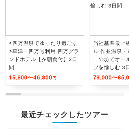
<四万温泉でゆったり過ごす
当社基準最上
>草津・四万号利用 四万グラ
ル 作並温泉・ゆ
ンドホテル【夕朝食付】2日
一の坊でオー
間
ブを愉しむ 3
15,800〜46,800
79,000〜85,
円
最近チェックしたツアー