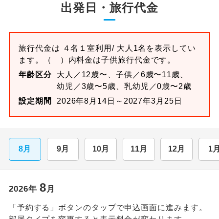
出発日・旅行代金
旅行代金は
４名１室
利用/ 大人1名を表示してい
ます。
（ ）内料金は子供旅行代金です。
年齢区分
大人／12歳〜、子供／6歳〜11歳、
幼児／3歳〜5歳、乳幼児／0歳〜2歳
設定期間
2026年8月14日～2027年3月25日
8月
9月
10月
11月
12月
1
8
2026
年
月
「予約する」ボタンのタップで申込画面に進みます。