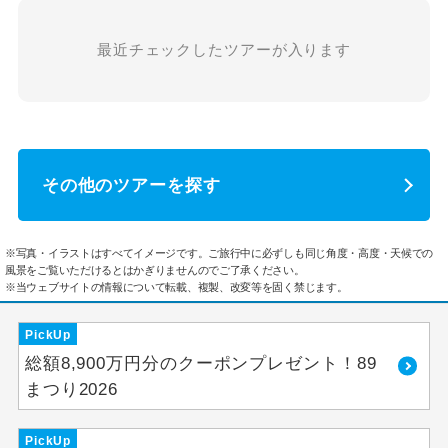
最近チェックしたツアーが入ります
その他のツアーを探す
※写真・イラストはすべてイメージです。ご旅行中に必ずしも同じ角度・高度・天候での
風景をご覧いただけるとはかぎりませんのでご了承ください。
※当ウェブサイトの情報について転載、複製、改変等を固く禁じます。
PickUp
総額8,900万円分のクーポンプレゼント！89
まつり2026
PickUp