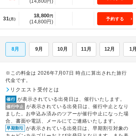
(14,800円)
18,800
円
31
予約する
(月)
(14,800円)
8月
9月
10月
11月
12月
1
※この料金は 2026年7月07日 時点に算出された旅行
代金です。
リクエスト受付とは
が表示されている出発日は、催行いたします。
催行
が表示されている出発日は、催行中止となり
催行中止
ました。お申込み済みのツアーが催行中止になった場
合、書面や電話、メールにてご連絡いたします。
が表示されている出発日は、早期割引対象の
早期割引
キャビンカテゴリーおよび出発日となります。また表