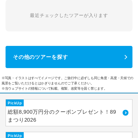
最近チェックしたツアーが入ります
その他のツアーを探す
※写真・イラストはすべてイメージです。ご旅行中に必ずしも同じ角度・高度・天候での
風景をご覧いただけるとはかぎりませんのでご了承ください。
※当ウェブサイトの情報について転載、複製、改変等を固く禁じます。
PickUp
総額8,900万円分のクーポンプレゼント！89
まつり2026
PickUp