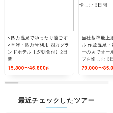
<四万温泉でゆったり過ごす
当社基準最上
>草津・四万号利用 四万グラ
ル 作並温泉・ゆ
ンドホテル【夕朝食付】2日
一の坊でオー
間
ブを愉しむ 3
15,800〜46,800
79,000〜85,
円
最近チェックしたツアー