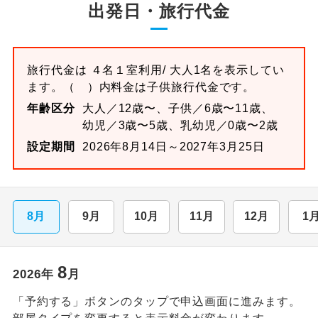
出発日・旅行代金
旅行代金は
４名１室
利用/ 大人1名を表示してい
ます。
（ ）内料金は子供旅行代金です。
年齢区分
大人／12歳〜、子供／6歳〜11歳、
幼児／3歳〜5歳、乳幼児／0歳〜2歳
設定期間
2026年8月14日～2027年3月25日
8月
9月
10月
11月
12月
1
8
2026
年
月
「予約する」ボタンのタップで申込画面に進みます。