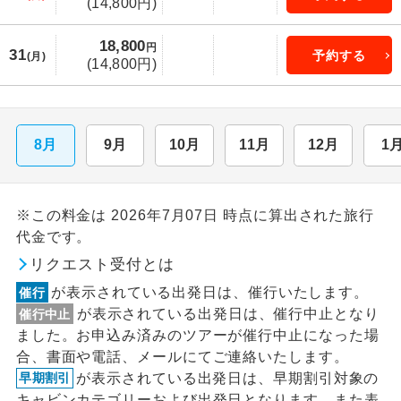
(14,800円)
18,800
円
31
予約する
(月)
(14,800円)
8月
9月
10月
11月
12月
1
※この料金は 2026年7月07日 時点に算出された旅行
代金です。
リクエスト受付とは
が表示されている出発日は、催行いたします。
催行
が表示されている出発日は、催行中止となり
催行中止
ました。お申込み済みのツアーが催行中止になった場
合、書面や電話、メールにてご連絡いたします。
が表示されている出発日は、早期割引対象の
早期割引
キャビンカテゴリーおよび出発日となります。また表