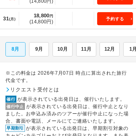
(14,800円)
18,800
円
31
予約する
(月)
(14,800円)
8月
9月
10月
11月
12月
1
※この料金は 2026年7月07日 時点に算出された旅行
代金です。
リクエスト受付とは
が表示されている出発日は、催行いたします。
催行
が表示されている出発日は、催行中止となり
催行中止
ました。お申込み済みのツアーが催行中止になった場
合、書面や電話、メールにてご連絡いたします。
が表示されている出発日は、早期割引対象の
早期割引
キャビンカテゴリーおよび出発日となります。また表