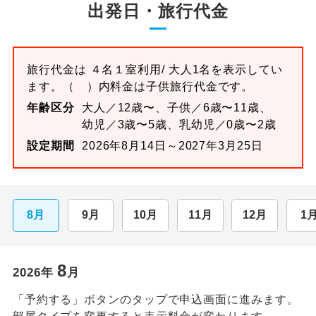
出発日・旅行代金
旅行代金は
４名１室
利用/ 大人1名を表示してい
ます。
（ ）内料金は子供旅行代金です。
年齢区分
大人／12歳〜、子供／6歳〜11歳、
幼児／3歳〜5歳、乳幼児／0歳〜2歳
設定期間
2026年8月14日～2027年3月25日
8月
9月
10月
11月
12月
1
8
2026
年
月
「予約する」ボタンのタップで申込画面に進みます。