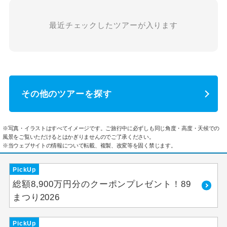
最近チェックしたツアーが入ります
その他のツアーを探す
※写真・イラストはすべてイメージです。ご旅行中に必ずしも同じ角度・高度・天候での
風景をご覧いただけるとはかぎりませんのでご了承ください。
※当ウェブサイトの情報について転載、複製、改変等を固く禁じます。
PickUp
総額8,900万円分のクーポンプレゼント！89
まつり2026
PickUp