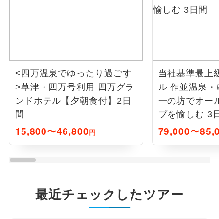
<四万温泉でゆったり過ごす
当社基準最上
>草津・四万号利用 四万グラ
ル 作並温泉・ゆ
ンドホテル【夕朝食付】2日
一の坊でオー
間
ブを愉しむ 3
15,800〜46,800
79,000〜85,
円
最近チェックしたツアー