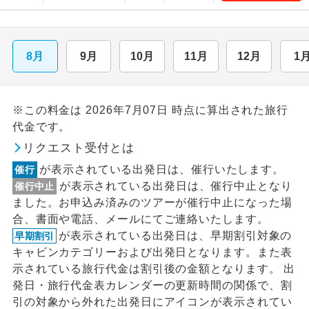
8月
9月
10月
11月
12月
1
※この料金は 2026年7月07日 時点に算出された旅行
代金です。
リクエスト受付とは
が表示されている出発日は、催行いたします。
催行
が表示されている出発日は、催行中止となり
催行中止
ました。お申込み済みのツアーが催行中止になった場
合、書面や電話、メールにてご連絡いたします。
が表示されている出発日は、早期割引対象の
早期割引
キャビンカテゴリーおよび出発日となります。また表
示されている旅行代金は割引後の金額となります。 出
発日・旅行代金表カレンダーの更新時間の関係で、割
引の対象から外れた出発日にアイコンが表示されてい