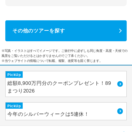
その他のツアーを探す
※写真・イラストはすべてイメージです。ご旅行中に必ずしも同じ角度・高度・天候での
風景をご覧いただけるとはかぎりませんのでご了承ください。
※当ウェブサイトの情報について転載、複製、改変等を固く禁じます。
PickUp
総額8,900万円分のクーポンプレゼント！89
まつり2026
PickUp
今年のシルバーウィークは5連休！