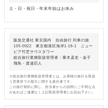
土・日・祝日・年末年始はお休み
阪急交通社 東京国内 自由旅行 列車の旅
105-0022 東京都港区海岸1-16-1 ニュー
ピア竹芝サウスタワー
総合旅行業務取扱管理者：乗木孟史・金子
飛鳥・渡邉巨人
※総合旅行業務取扱管理者とは、お客様の旅行を取扱
う営業所での取引に関する責任者です。
この旅行契約に関し、担当者からの説明にご不明な点
があればご遠慮なく上記取扱管理者にお訊ね下さい。