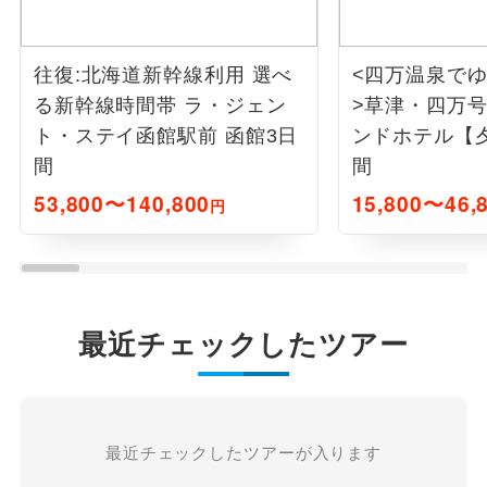
往復:北海道新幹線利用 選べ
<四万温泉で
る新幹線時間帯 ラ・ジェン
>草津・四万号利用 
ト・ステイ函館駅前 函館3日
ンドホテル【
間
間
53,800〜140,800
15,800〜46,
円
最近チェックしたツアー
最近チェックしたツアーが入ります