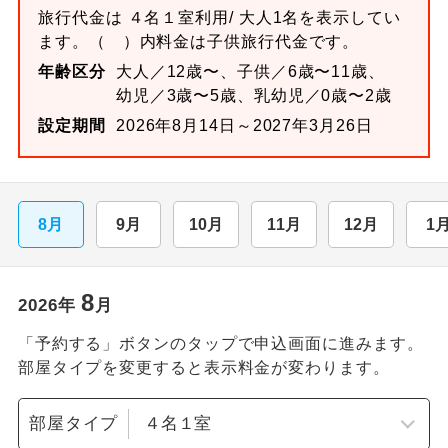
旅行代金は
４名１室
利用/ 大人1名を表示してい
ます。
（ ）内料金は子供旅行代金です。
年齢区分
大人／12歳〜、子供／6歳〜11歳、
幼児／3歳〜5歳、乳幼児／0歳〜2歳
設定期間
2026年8月14日～2027年3月26日
8月
9月
10月
11月
12月
1
8
2026
年
月
「予約する」ボタンのタップで申込画面に進みます。
部屋タイプを変更すると表示料金が変わります。
部屋タイプ