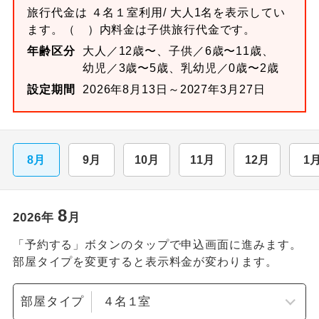
旅行代金は
４名１室
利用/ 大人1名を表示してい
ます。
（ ）内料金は子供旅行代金です。
年齢区分
大人／12歳〜、子供／6歳〜11歳、
幼児／3歳〜5歳、乳幼児／0歳〜2歳
設定期間
2026年8月13日～2027年3月27日
8月
9月
10月
11月
12月
1
8
2026
年
月
「予約する」ボタンのタップで申込画面に進みます。
部屋タイプを変更すると表示料金が変わります。
部屋タイプ