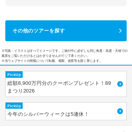
その他のツアーを探す
※写真・イラストはすべてイメージです。ご旅行中に必ずしも同じ角度・高度・天候での
風景をご覧いただけるとはかぎりませんのでご了承ください。
※当ウェブサイトの情報について転載、複製、改変等を固く禁じます。
PickUp
総額8,900万円分のクーポンプレゼント！89
まつり2026
PickUp
今年のシルバーウィークは5連休！