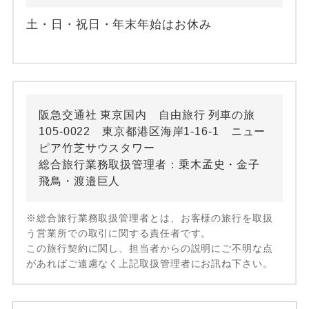
土・日・祝日・年末年始はお休み
阪急交通社 東京国内 自由旅行 列車の旅
105-0022 東京都港区海岸1-16-1 ニュー
ピア竹芝サウスタワー
総合旅行業務取扱管理者：乗木孟史・金子
飛鳥・渡邉巨人
※総合旅行業務取扱管理者とは、お客様の旅行を取扱
う営業所での取引に関する責任者です。
この旅行契約に関し、担当者からの説明にご不明な点
があればご遠慮なく上記取扱管理者にお訊ね下さい。