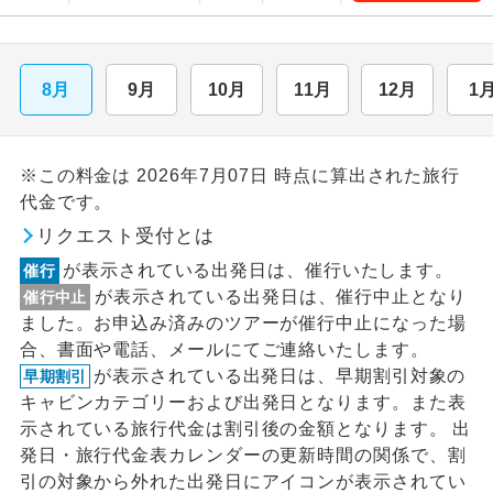
8月
9月
10月
11月
12月
1
※この料金は 2026年7月07日 時点に算出された旅行
代金です。
リクエスト受付とは
が表示されている出発日は、催行いたします。
催行
が表示されている出発日は、催行中止となり
催行中止
ました。お申込み済みのツアーが催行中止になった場
合、書面や電話、メールにてご連絡いたします。
が表示されている出発日は、早期割引対象の
早期割引
キャビンカテゴリーおよび出発日となります。また表
示されている旅行代金は割引後の金額となります。 出
発日・旅行代金表カレンダーの更新時間の関係で、割
引の対象から外れた出発日にアイコンが表示されてい