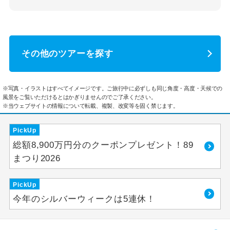
その他のツアーを探す
※写真・イラストはすべてイメージです。ご旅行中に必ずしも同じ角度・高度・天候での
風景をご覧いただけるとはかぎりませんのでご了承ください。
※当ウェブサイトの情報について転載、複製、改変等を固く禁じます。
PickUp
総額8,900万円分のクーポンプレゼント！89
まつり2026
PickUp
今年のシルバーウィークは5連休！