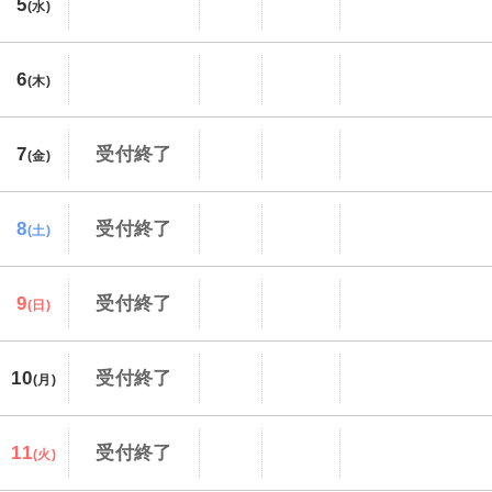
5
(水)
6
(木)
7
受付終了
(金)
8
受付終了
(土)
9
受付終了
(日)
10
受付終了
(月)
11
受付終了
(火)