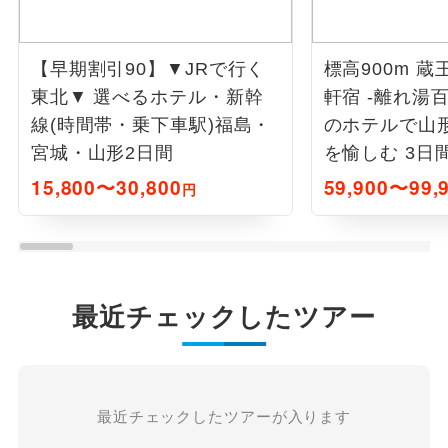
【早期割引90】▼JRで行く
標高900m 
東北▼ 選べるホテル・新幹
軒宿 -離れ湯
線(時間帯・乗下車駅)福島・
のホテルで山
宮城・山形2日間
を愉しむ 3日
15,800〜30,800
59,900〜99,
円
最近チェックしたツアー
最近チェックしたツアーが入ります