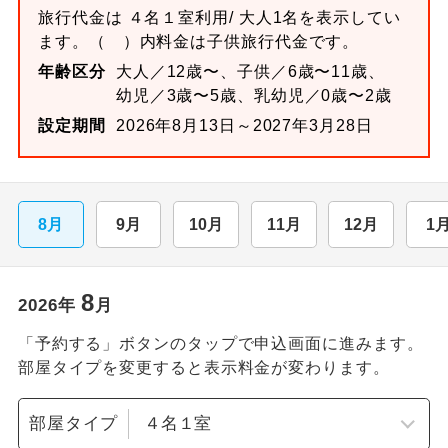
旅行代金は
４名１室
利用/ 大人1名を表示してい
ます。
（ ）内料金は子供旅行代金です。
年齢区分
大人／12歳〜、子供／6歳〜11歳、
幼児／3歳〜5歳、乳幼児／0歳〜2歳
設定期間
2026年8月13日～2027年3月28日
8月
9月
10月
11月
12月
1
8
2026
年
月
「予約する」ボタンのタップで申込画面に進みます。
部屋タイプを変更すると表示料金が変わります。
部屋タイプ