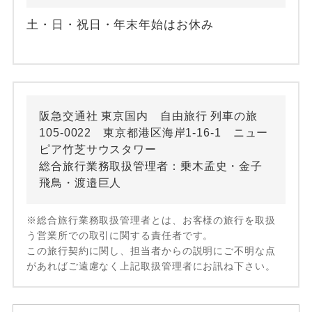
土・日・祝日・年末年始はお休み
阪急交通社 東京国内 自由旅行 列車の旅
105-0022 東京都港区海岸1-16-1 ニュー
ピア竹芝サウスタワー
総合旅行業務取扱管理者：乗木孟史・金子
飛鳥・渡邉巨人
※総合旅行業務取扱管理者とは、お客様の旅行を取扱
う営業所での取引に関する責任者です。
この旅行契約に関し、担当者からの説明にご不明な点
があればご遠慮なく上記取扱管理者にお訊ね下さい。