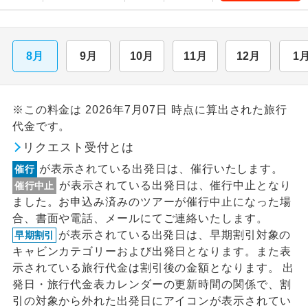
8月
9月
10月
11月
12月
1
※この料金は 2026年7月07日 時点に算出された旅行
代金です。
リクエスト受付とは
が表示されている出発日は、催行いたします。
催行
が表示されている出発日は、催行中止となり
催行中止
ました。お申込み済みのツアーが催行中止になった場
合、書面や電話、メールにてご連絡いたします。
が表示されている出発日は、早期割引対象の
早期割引
キャビンカテゴリーおよび出発日となります。また表
示されている旅行代金は割引後の金額となります。 出
発日・旅行代金表カレンダーの更新時間の関係で、割
引の対象から外れた出発日にアイコンが表示されてい