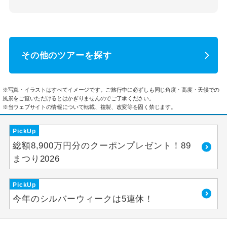
その他のツアーを探す
※写真・イラストはすべてイメージです。ご旅行中に必ずしも同じ角度・高度・天候での
風景をご覧いただけるとはかぎりませんのでご了承ください。
※当ウェブサイトの情報について転載、複製、改変等を固く禁じます。
PickUp
総額8,900万円分のクーポンプレゼント！89
まつり2026
PickUp
今年のシルバーウィークは5連休！