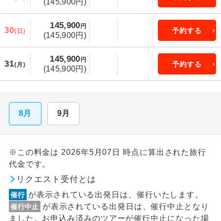
(145,900円)
145,900
円
30
予約する
(日)
(145,900円)
145,900
円
31
予約する
(月)
(145,900円)
8月
9月
※この料金は 2026年5月07日 時点に算出された旅行
代金です。
リクエスト受付とは
が表示されている出発日は、催行いたします。
催行
が表示されている出発日は、催行中止となり
催行中止
ました。お申込み済みのツアーが催行中止になった場