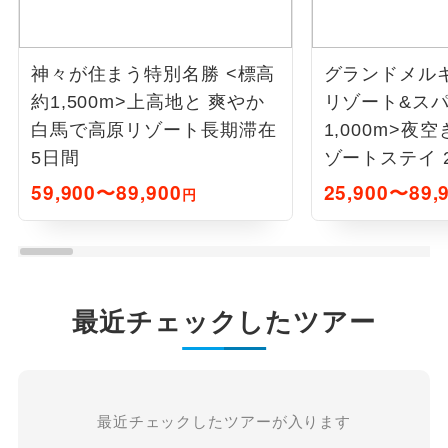
神々が住まう特別名勝 <標高
グランドメル
約1,500m>上高地と 爽やか
リゾート&スパ
白馬で高原リゾート長期滞在
1,000m>夜
5日間
ゾートステイ 
59,900〜89,900
25,900〜89,
円
最近チェックしたツアー
最近チェックしたツアーが入ります