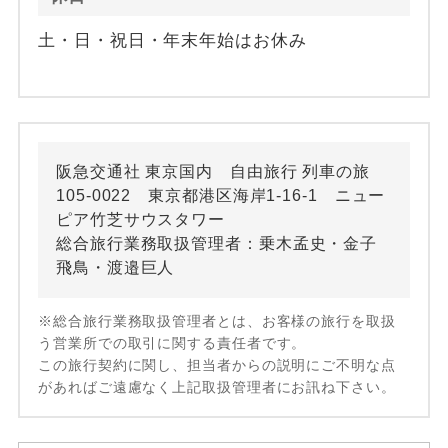
土・日・祝日・年末年始はお休み
阪急交通社 東京国内 自由旅行 列車の旅
105-0022 東京都港区海岸1-16-1 ニュー
ピア竹芝サウスタワー
総合旅行業務取扱管理者：乗木孟史・金子
飛鳥・渡邉巨人
※総合旅行業務取扱管理者とは、お客様の旅行を取扱
う営業所での取引に関する責任者です。
この旅行契約に関し、担当者からの説明にご不明な点
があればご遠慮なく上記取扱管理者にお訊ね下さい。