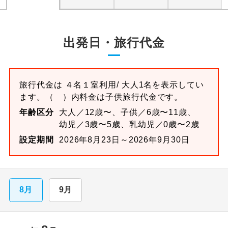
出発日・旅行代金
旅行代金は
４名１室
利用/ 大人1名を表示してい
ます。
（ ）内料金は子供旅行代金です。
年齢区分
大人／12歳〜、子供／6歳〜11歳、
幼児／3歳〜5歳、乳幼児／0歳〜2歳
設定期間
2026年8月23日～2026年9月30日
8月
9月