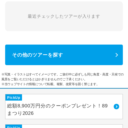
最近チェックしたツアーが入ります
その他のツアーを探す
※写真・イラストはすべてイメージです。ご旅行中に必ずしも同じ角度・高度・天候での
風景をご覧いただけるとはかぎりませんのでご了承ください。
※当ウェブサイトの情報について転載、複製、改変等を固く禁じます。
PickUp
総額8,900万円分のクーポンプレゼント！89
まつり2026
PickUp