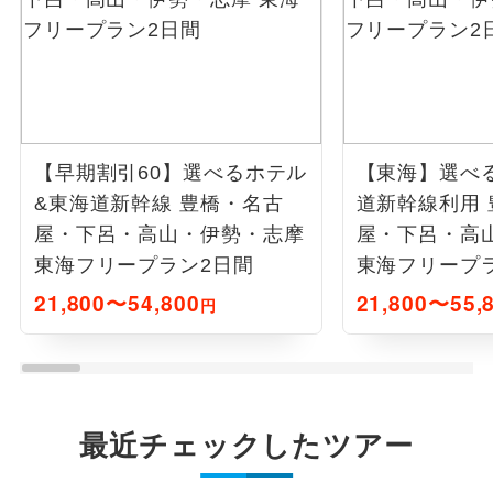
【早期割引60】選べるホテル
【東海】選べ
&東海道新幹線 豊橋・名古
道新幹線利用
屋・下呂・高山・伊勢・志摩
屋・下呂・高
東海フリープラン2日間
東海フリープ
21,800〜54,800
21,800〜55,
円
最近チェックしたツアー