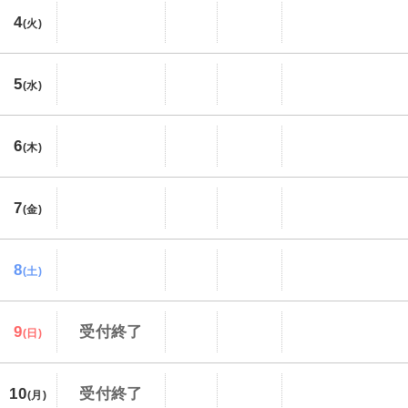
4
(火)
5
(水)
6
(木)
7
(金)
8
(土)
9
受付終了
(日)
10
受付終了
(月)