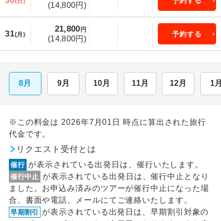
30
予約する
(日)
(14,800円)
21,800
円
31
予約する
(月)
(14,800円)
8月
9月
10月
11月
12月
1
※この料金は 2026年7月01日 時点に算出された旅行
代金です。
リクエスト受付とは
が表示されている出発日は、催行いたします。
催行
が表示されている出発日は、催行中止となり
催行中止
ました。お申込み済みのツアーが催行中止になった場
合、書面や電話、メールにてご連絡いたします。
が表示されている出発日は、早期割引対象の
早期割引