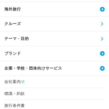
海外旅行
クルーズ
テーマ・目的
ブランド
企業・学校・団体向けサービス
会社案内
標識・約款
旅行条件書