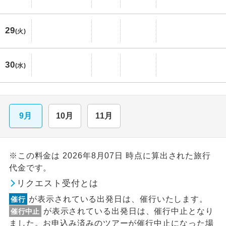
29
(火)
30
(水)
9月
10月
11月
※この料金は 2026年8月07日 時点に算出された旅行
代金です。
リクエスト受付とは
が表示されている出発日は、催行いたします。
催行
が表示されている出発日は、催行中止となり
催行中止
ました。お申込み済みのツアーが催行中止になった場