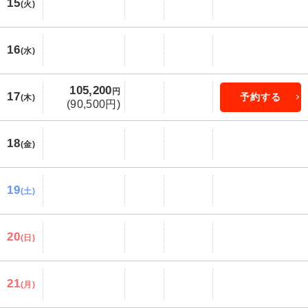
15
(火)
16
(水)
105,200
円
17
予約する
(木)
(90,500円)
18
(金)
19
(土)
20
(日)
21
(月)