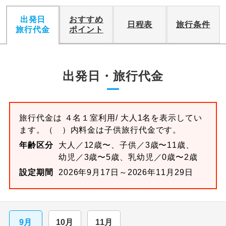
出発日
おすすめ
日程表
旅行条件
旅行代金
ポイント
出発日・旅行代金
旅行代金は
４名１室
利用/ 大人1名を表示してい
ます。
（ ）内料金は子供旅行代金です。
年齢区分
大人／12歳〜、子供／3歳〜11歳、
幼児／3歳〜5歳、乳幼児／0歳〜2歳
設定期間
2026年9月17日～2026年11月29日
9月
10月
11月