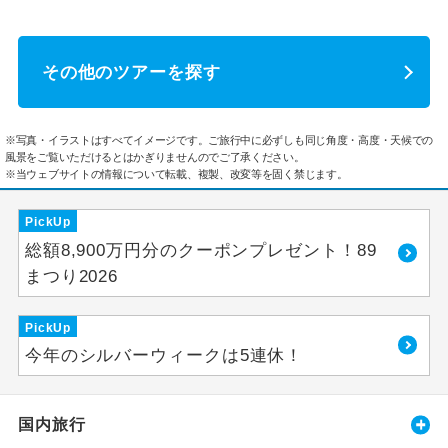
その他のツアーを探す
※写真・イラストはすべてイメージです。ご旅行中に必ずしも同じ角度・高度・天候での
風景をご覧いただけるとはかぎりませんのでご了承ください。
※当ウェブサイトの情報について転載、複製、改変等を固く禁じます。
PickUp
総額8,900万円分のクーポンプレゼント！89
まつり2026
PickUp
今年のシルバーウィークは5連休！
国内旅行