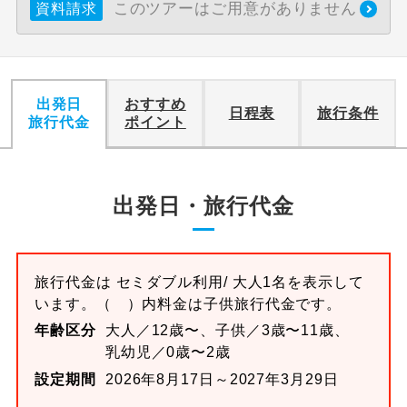
このツアーはご用意がありません
資料請求
出発日
おすすめ
日程表
旅行条件
旅行代金
ポイント
出発日・旅行代金
旅行代金は
セミダブル
利用/ 大人1名を表示して
います。
（ ）内料金は子供旅行代金です。
年齢区分
大人／12歳〜、子供／3歳〜11歳、
乳幼児／0歳〜2歳
設定期間
2026年8月17日～2027年3月29日