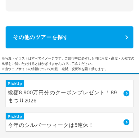
その他のツアーを探す
※写真・イラストはすべてイメージです。ご旅行中に必ずしも同じ角度・高度・天候での
風景をご覧いただけるとはかぎりませんのでご了承ください。
※当ウェブサイトの情報について転載、複製、改変等を固く禁じます。
PickUp
総額8,900万円分のクーポンプレゼント！89
まつり2026
PickUp
今年のシルバーウィークは5連休！