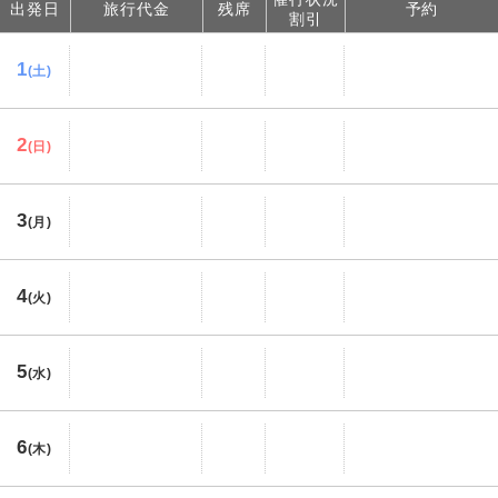
出発日
旅行代金
残席
予約
割引
1
(土)
2
(日)
3
(月)
4
(火)
5
(水)
6
(木)