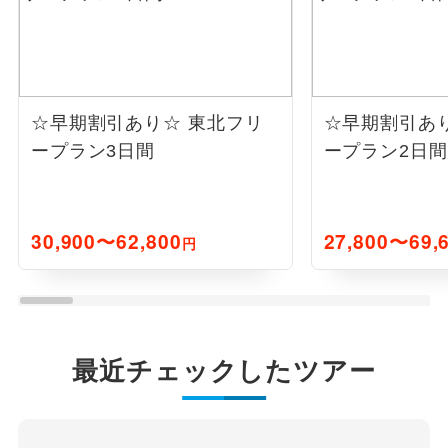
☆早期割引あり☆
東北フリ
☆早期割引あ
ープラン3日間
ープラン2日間
30,900〜62,800
27,800〜69,
円
最近チェックしたツアー