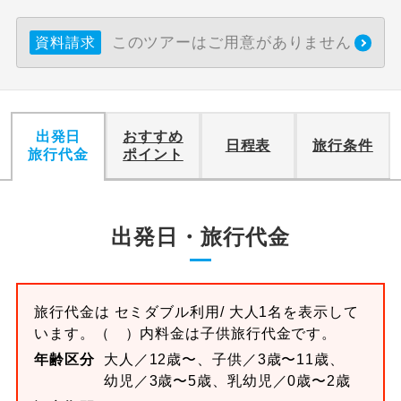
このツアーはご用意がありません
資料請求
出発日
おすすめ
日程表
旅行条件
旅行代金
ポイント
出発日・旅行代金
旅行代金は
セミダブル
利用/ 大人1名を表示して
います。
（ ）内料金は子供旅行代金です。
年齢区分
大人／12歳〜、子供／3歳〜11歳、
幼児／3歳〜5歳、乳幼児／0歳〜2歳