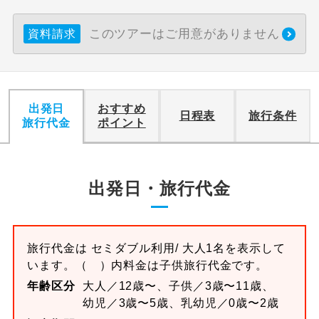
このツアーはご用意がありません
資料請求
出発日
おすすめ
日程表
旅行条件
旅行代金
ポイント
出発日・旅行代金
旅行代金は
セミダブル
利用/ 大人1名を表示して
います。
（ ）内料金は子供旅行代金です。
年齢区分
大人／12歳〜、子供／3歳〜11歳、
幼児／3歳〜5歳、乳幼児／0歳〜2歳