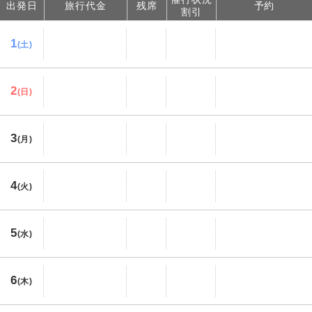
出発日
旅行代金
残席
予約
割引
1
(土)
2
(日)
3
(月)
4
(火)
5
(水)
6
(木)