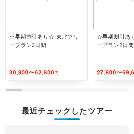
☆早期割引あり☆
東北フリ
☆早期割引あ
ープラン3日間
ープラン2日間
30,900〜62,800
27,800〜69,
円
最近チェックしたツアー