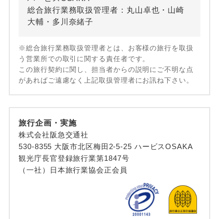
総合旅行業務取扱管理者：丸山卓也・山崎
大輔・多川奈緒子
※総合旅行業務取扱管理者とは、お客様の旅行を取扱
う営業所での取引に関する責任者です。
この旅行契約に関し、担当者からの説明にご不明な点
があればご遠慮なく上記取扱管理者にお訊ね下さい。
旅行企画・実施
株式会社阪急交通社
530-8355 大阪市北区梅田2-5-25 ハービスOSAKA
観光庁長官登録旅行業第1847号
（一社）日本旅行業協会正会員