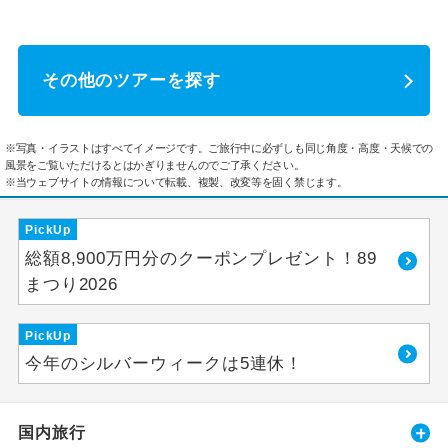
その他のツアーを探す
※写真・イラストはすべてイメージです。ご旅行中に必ずしも同じ角度・高度・天候での
風景をご覧いただけるとはかぎりませんのでご了承ください。
※当ウェブサイトの情報について転載、複製、改変等を固く禁じます。
PickUp
総額8,900万円分のクーポンプレゼント！89
まつり2026
PickUp
今年のシルバーウィークは5連休！
国内旅行