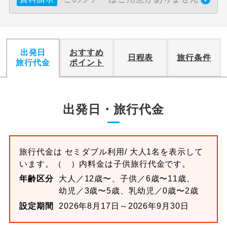
出発日
おすすめ
日程表
旅行条件
旅行代金
ポイント
出発日・旅行代金
旅行代金は
セミダブル
利用/ 大人1名を表示して
います。
（ ）内料金は子供旅行代金です。
年齢区分
大人／12歳〜、子供／6歳〜11歳、
幼児／3歳〜5歳、乳幼児／0歳〜2歳
設定期間
2026年8月17日～2026年9月30日