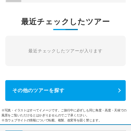
最近チェックしたツアー
最近チェックしたツアーが入ります
その他のツアーを探す
※写真・イラストはすべてイメージです。ご旅行中に必ずしも同じ角度・高度・天候での
風景をご覧いただけるとはかぎりませんのでご了承ください。
※当ウェブサイトの情報について転載、複製、改変等を固く禁じます。