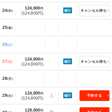
124,800
円
24
催行
キャンセル待ち
(木)
(124,800円)
25
(金)
26
(土)
124,800
円
27
催行
キャンセル待ち
(日)
(124,800円)
28
(月)
124,800
円
29
△
催行
予約する
(火)
(124,800円)
129,800
円