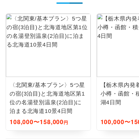
〈北関東/基本プラン〉5つ星
【栃木県内発着
の宿(3泊目)と北海道地区第1
小樽・函館・
位の名湯登別温泉(2泊目)に
湖4日間
泊まる北海道10景4日間
108,000〜158,000
100,000〜15
円