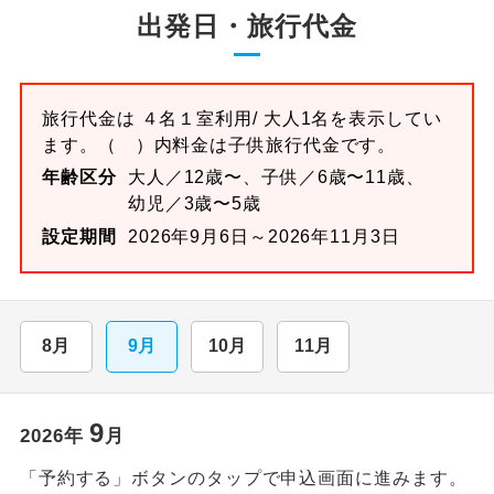
出発日・旅行代金
旅行代金は
４名１室
利用/ 大人1名を表示してい
ます。
（ ）内料金は子供旅行代金です。
年齢区分
大人／12歳〜、子供／6歳〜11歳、
幼児／3歳〜5歳
設定期間
2026年9月6日～2026年11月3日
8月
9月
10月
11月
9
2026
年
月
「予約する」ボタンのタップで申込画面に進みます。