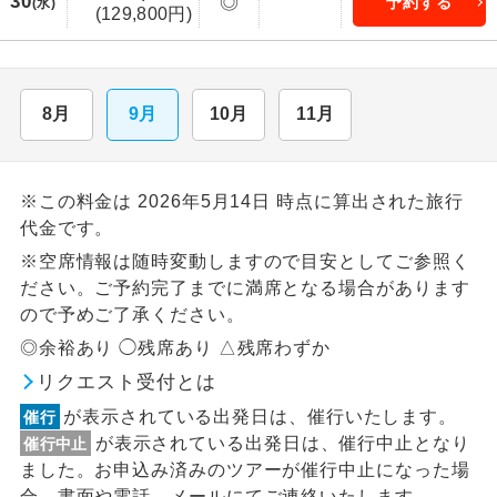
30
◎
予約する
(水)
(129,800円)
8月
9月
10月
11月
※この料金は 2026年5月14日 時点に算出された旅行
代金です。
※空席情報は随時変動しますので目安としてご参照く
ださい。ご予約完了までに満席となる場合があります
ので予めご了承ください。
◎余裕あり ◯残席あり △残席わずか
リクエスト受付とは
が表示されている出発日は、催行いたします。
催行
が表示されている出発日は、催行中止となり
催行中止
ました。お申込み済みのツアーが催行中止になった場
合、書面や電話、メールにてご連絡いたします。