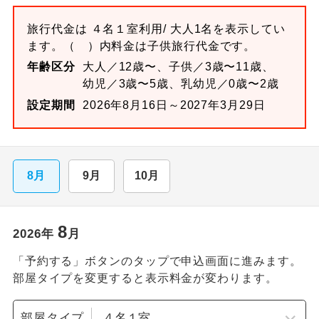
旅行代金は
４名１室
利用/ 大人1名を表示してい
ます。
（ ）内料金は子供旅行代金です。
年齢区分
大人／12歳〜、子供／3歳〜11歳、
幼児／3歳〜5歳、乳幼児／0歳〜2歳
設定期間
2026年8月16日～2027年3月29日
8月
9月
10月
8
2026
年
月
「予約する」ボタンのタップで申込画面に進みます。
部屋タイプを変更すると表示料金が変わります。
部屋タイプ