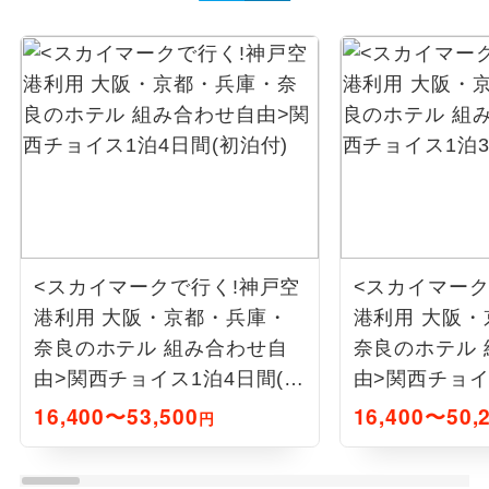
<スカイマークで行く!神戸空
<スカイマーク
港利用 大阪・京都・兵庫・
港利用 大阪
奈良のホテル 組み合わせ自
奈良のホテル
由>関西チョイス1泊4日間(初
由>関西チョイ
泊付)
泊付)
16,400〜53,500
16,400〜50,
円