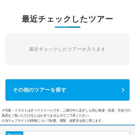
最近チェックしたツアー
最近チェックしたツアーが入ります
その他のツアーを探す
※写真・イラストはすべてイメージです。ご旅行中に必ずしも同じ角度・高度・天候での
風景をご覧いただけるとはかぎりませんのでご了承ください。
※当ウェブサイトの情報について転載、複製、改変等を固く禁じます。