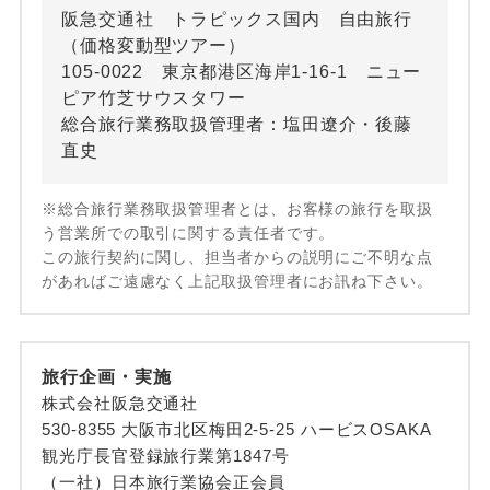
阪急交通社 トラピックス国内 自由旅行
（価格変動型ツアー）
105-0022 東京都港区海岸1-16-1 ニュー
ピア竹芝サウスタワー
総合旅行業務取扱管理者：塩田遼介・後藤
直史
※総合旅行業務取扱管理者とは、お客様の旅行を取扱
う営業所での取引に関する責任者です。
この旅行契約に関し、担当者からの説明にご不明な点
があればご遠慮なく上記取扱管理者にお訊ね下さい。
旅行企画・実施
株式会社阪急交通社
530-8355 大阪市北区梅田2-5-25 ハービスOSAKA
観光庁長官登録旅行業第1847号
（一社）日本旅行業協会正会員