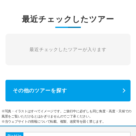
最近チェックしたツアー
最近チェックしたツアーが入ります
その他のツアーを探す
※写真・イラストはすべてイメージです。ご旅行中に必ずしも同じ角度・高度・天候での
風景をご覧いただけるとはかぎりませんのでご了承ください。
※当ウェブサイトの情報について転載、複製、改変等を固く禁じます。