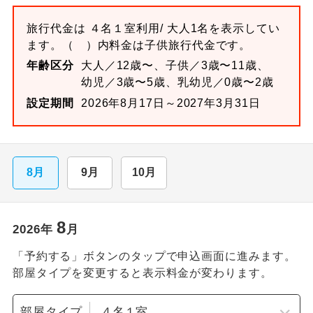
旅行代金は
４名１室
利用/ 大人1名を表示してい
ます。
（ ）内料金は子供旅行代金です。
年齢区分
大人／12歳〜、子供／3歳〜11歳、
幼児／3歳〜5歳、乳幼児／0歳〜2歳
設定期間
2026年8月17日～2027年3月31日
8月
9月
10月
8
2026
年
月
「予約する」ボタンのタップで申込画面に進みます。
部屋タイプを変更すると表示料金が変わります。
部屋タイプ