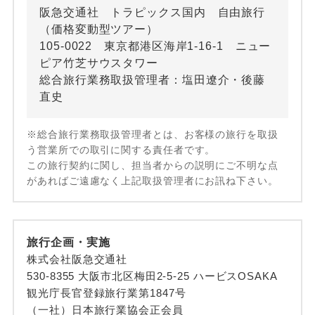
阪急交通社 トラピックス国内 自由旅行
（価格変動型ツアー）
105-0022 東京都港区海岸1-16-1 ニュー
ピア竹芝サウスタワー
総合旅行業務取扱管理者：塩田遼介・後藤
直史
※総合旅行業務取扱管理者とは、お客様の旅行を取扱
う営業所での取引に関する責任者です。
この旅行契約に関し、担当者からの説明にご不明な点
があればご遠慮なく上記取扱管理者にお訊ね下さい。
旅行企画・実施
株式会社阪急交通社
530-8355 大阪市北区梅田2-5-25 ハービスOSAKA
観光庁長官登録旅行業第1847号
（一社）日本旅行業協会正会員