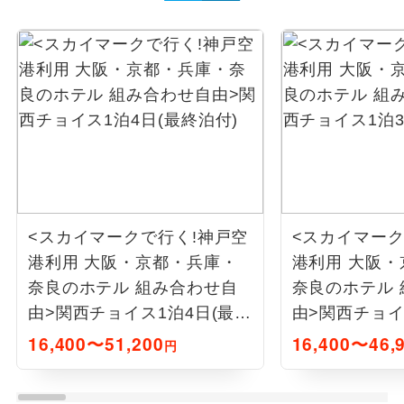
<スカイマークで行く!神戸空
<スカイマーク
港利用 大阪・京都・兵庫・
港利用 大阪
奈良のホテル 組み合わせ自
奈良のホテル
由>関西チョイス1泊4日(最終
由>関西チョイ
泊付)
泊付)
16,400〜51,200
16,400〜46,
円