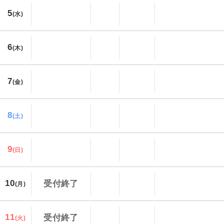
5
(水)
6
(木)
7
(金)
8
(土)
9
(日)
10
受付終了
(月)
11
受付終了
(火)