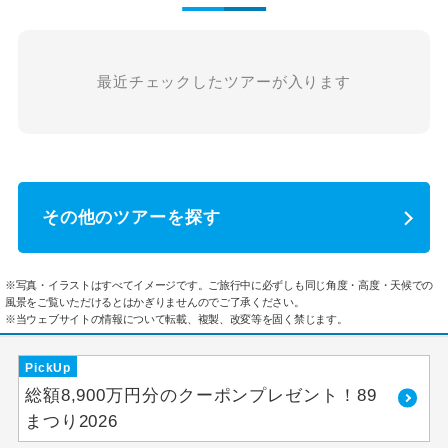
最近チェックしたツアーが入ります
その他のツアーを探す
※写真・イラストはすべてイメージです。ご旅行中に必ずしも同じ角度・高度・天候での
風景をご覧いただけるとはかぎりませんのでご了承ください。
※当ウェブサイトの情報について転載、複製、改変等を固く禁じます。
PickUp
総額8,900万円分のクーポンプレゼント！89
まつり2026