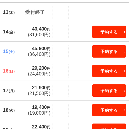
13
受付終了
(木)
40,400
円
14
予約する
(金)
(31,600円)
45,900
円
15
予約する
(土)
(36,400円)
29,200
円
16
予約する
(日)
(24,400円)
21,900
円
17
予約する
(月)
(21,500円)
19,400
円
18
予約する
(火)
(19,000円)
22,400
円