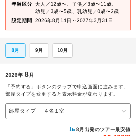
年齢区分
大人／12歳〜、子供／3歳〜11歳、
幼児／3歳〜5歳、乳幼児／0歳〜2歳
設定期間
2026年8月14日～2027年3月31日
8月
9月
10月
8
2026
年
月
「予約する」ボタンのタップで申込画面に進みます。
部屋タイプを変更すると表示料金が変わります。
部屋タイプ
8
月出発のツアー最安値