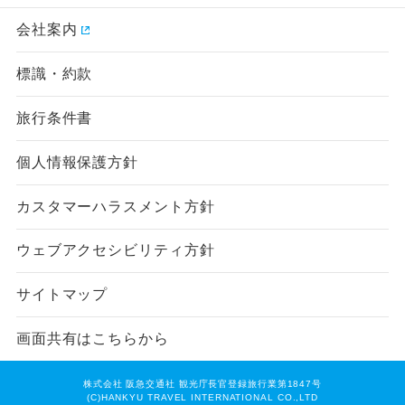
会社案内
標識・約款
旅行条件書
個人情報保護方針
カスタマーハラスメント方針
ウェブアクセシビリティ方針
サイトマップ
画面共有はこちらから
株式会社 阪急交通社 観光庁長官登録旅行業第1847号
(C)HANKYU TRAVEL INTERNATIONAL CO.,LTD