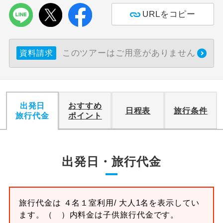
URLをコピー
このツアーはご用意がありません
資料請求
出発日
おすすめ
日程表
旅行条件
旅行代金
ポイント
出発日・旅行代金
旅行代金は
４名１室
利用/ 大人1名を表示してい
ます。
（ ）内料金は子供旅行代金です。