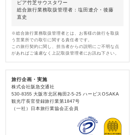
ピア竹芝サウスタワー
総合旅行業務取扱管理者：塩田遼介・後藤
直史
※総合旅行業務取扱管理者とは、お客様の旅行を取扱
う営業所での取引に関する責任者です。
この旅行契約に関し、担当者からの説明にご不明な点
があればご遠慮なく上記取扱管理者にお訊ね下さい。
旅行企画・実施
株式会社阪急交通社
530-8355 大阪市北区梅田2-5-25 ハービスOSAKA
観光庁長官登録旅行業第1847号
（一社）日本旅行業協会正会員