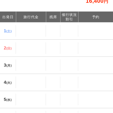
16,400
円
催行状況
出発日
旅行代金
残席
予約
割引
1
(土)
2
(日)
3
(月)
4
(火)
5
(水)