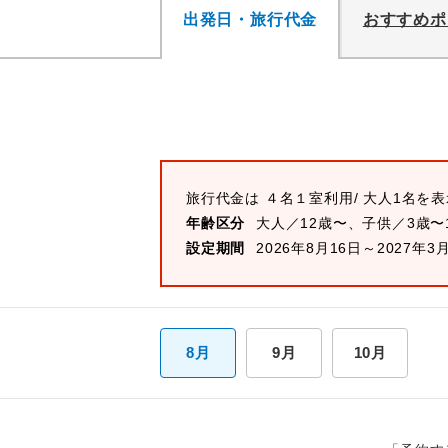
出発日・旅行代金
おすすめポ
旅行代金は
４名１室
利用/ 大人1名を
年齢区分
大人／12歳〜、子供／3歳〜
設定期間
2026年8月16日～2027年3
8月
9月
10月