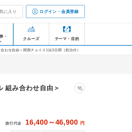
気に入り
ログイン・会員登録
券・
クルーズ
テーマ・目的
ル
み合わせ自由＞関西チョイス1泊3日間（初泊付）
ル 組み合わせ自由＞
16,400～46,900
円
旅行代金