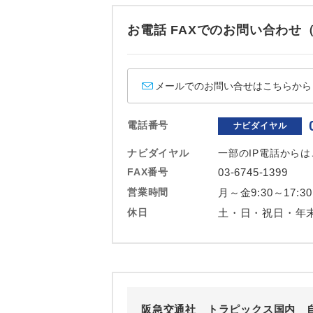
ホテル
お電話 FAXでのお問い合わ
おひとり様バ
メールでのお問い合せはこちらから
電話番号
ナビダイヤル
ナビダイヤル
一部のIP電話から
FAX番号
03-6745-1399
営業時間
月～金9:30～17:30
休日
土・日・祝日・年
阪急交通社 トラピックス国内 