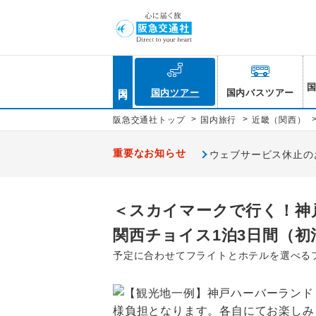
国内
国内ツアー
国内バスツアー
>
>
阪急交通社トップ
国内旅行
近畿（関西）
重要なお知らせ
ウェブサービス休止のお知
＜スカイマークで行く！神
関西チョイス1泊3日間（初
予定に合わせてフライトとホテルを選べる