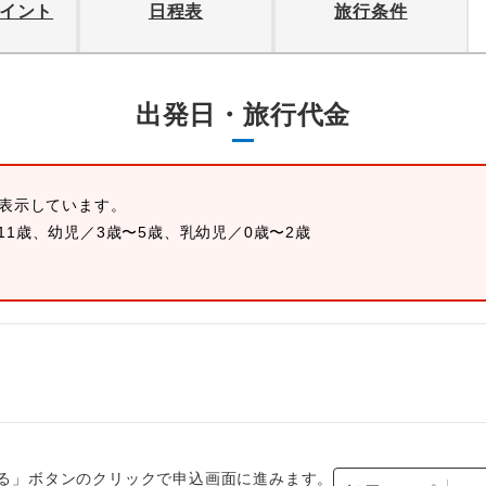
イント
日程表
旅行条件
出発日・旅行代金
を表示しています。
11歳、幼児／3歳〜5歳、乳幼児／0歳〜2歳
る」ボタンのクリックで申込画面に進みます。