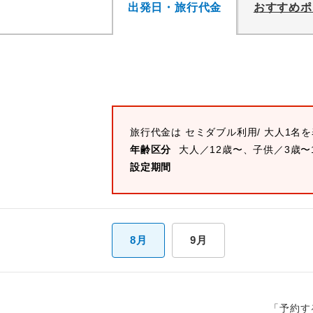
出発日・旅行代金
おすすめポ
旅行代金は
セミダブル
利用/ 大人1名
年齢区分
大人／12歳〜、子供／3歳〜
設定期間
8月
9月
「予約す