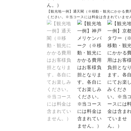
【観光地一例】通天閣（※移動・観光にかかる費
ください。※当コースには料金は含まれていませ