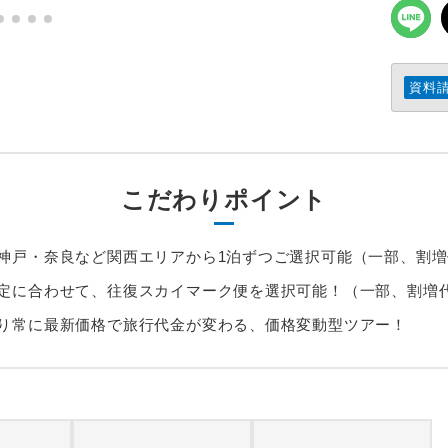
資料
こだわりポイント
神戸・奈良など関西エリアから1泊ずつご選択可能（一部、割
定に合わせて、往復スカイマーク便を選択可能！（一部、割増
り常に最新価格で旅行代金が変わる、価格変動型ツアー！