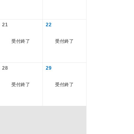
を訪ねるコー
21
22
もちまして、
受付終了
受付終了
込みはできま
28
29
受付終了
受付終了
配はいりませ
す。