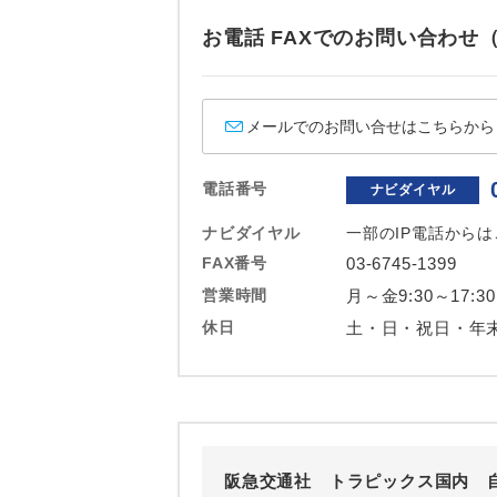
ホテル
お電話 FAXでのお問い合わ
おひとり様バ
メールでのお問い合せはこちらから
電話番号
ナビダイヤル
ナビダイヤル
一部のIP電話から
FAX番号
03-6745-1399
営業時間
月～金9:30～17:30
休日
土・日・祝日・年
阪急交通社 トラピックス国内 