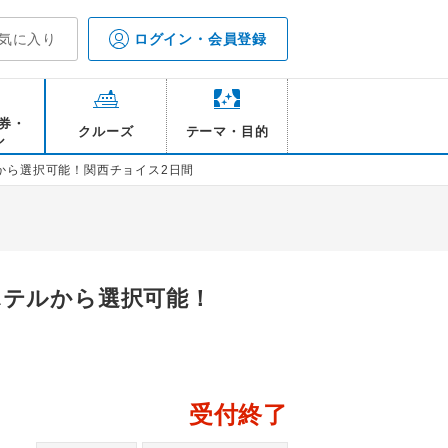
気に入り
ログイン・会員登録
券・
クルーズ
テーマ・目的
ル
から選択可能！関西チョイス2日間
ホテルから選択可能！
受付終了