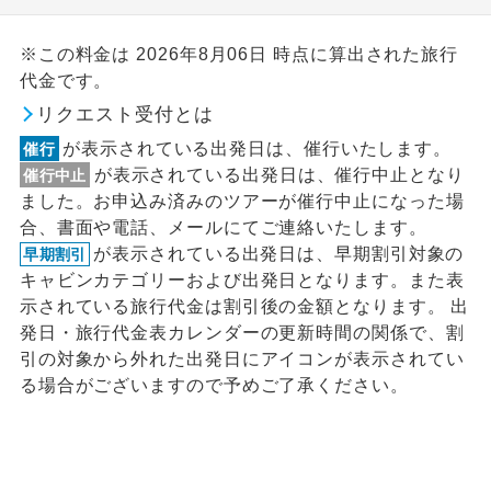
※この料金は 2026年8月06日 時点に算出された旅行
代金です。
リクエスト受付とは
が表示されている出発日は、催行いたします。
催行
が表示されている出発日は、催行中止となり
催行中止
ました。お申込み済みのツアーが催行中止になった場
合、書面や電話、メールにてご連絡いたします。
が表示されている出発日は、早期割引対象の
早期割引
キャビンカテゴリーおよび出発日となります。また表
示されている旅行代金は割引後の金額となります。 出
発日・旅行代金表カレンダーの更新時間の関係で、割
引の対象から外れた出発日にアイコンが表示されてい
る場合がございますので予めご了承ください。