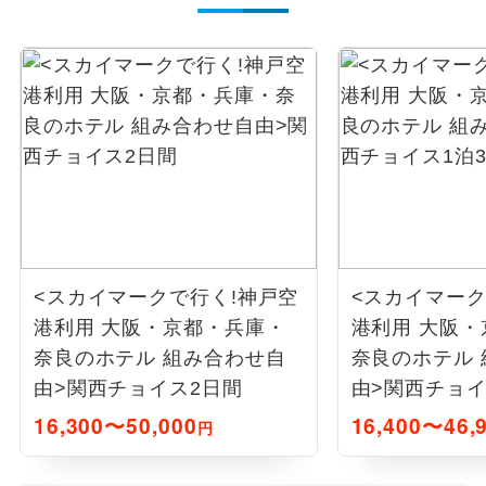
<スカイマークで行く!神戸空
<スカイマーク
港利用 大阪・京都・兵庫・
港利用 大阪
奈良のホテル 組み合わせ自
奈良のホテル
由>関西チョイス2日間
由>関西チョイ
泊付)
16,300〜50,000
16,400〜46,
円