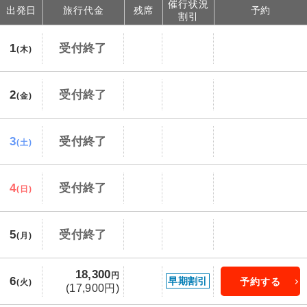
催行状況
出発日
旅行代金
残席
予約
割引
1
受付終了
(木)
2
受付終了
(金)
3
受付終了
(土)
4
受付終了
(日)
5
受付終了
(月)
18,300
円
6
早期割引
予約する
(火)
(17,900円)