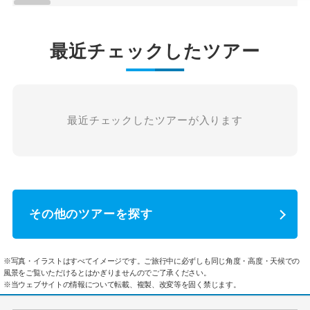
最近チェックしたツアー
最近チェックしたツアーが入ります
その他のツアーを探す
※写真・イラストはすべてイメージです。ご旅行中に必ずしも同じ角度・高度・天候での
風景をご覧いただけるとはかぎりませんのでご了承ください。
※当ウェブサイトの情報について転載、複製、改変等を固く禁じます。