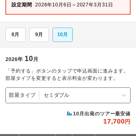
設定期間
2026年10月6日～2027年3月31日
8月
9月
10月
10
2026
年
月
「予約する」ボタンのタップで申込画面に進みます。
部屋タイプを変更すると表示料金が変わります。
部屋タイプ
10
月出発のツアー最安値
17,700
円