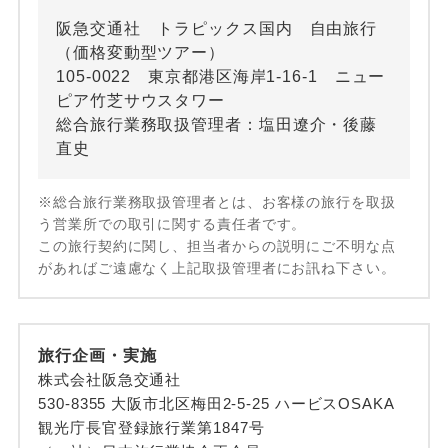
阪急交通社 トラピックス国内 自由旅行
（価格変動型ツアー）
105-0022 東京都港区海岸1-16-1 ニュー
ピア竹芝サウスタワー
総合旅行業務取扱管理者：塩田遼介・後藤
直史
※総合旅行業務取扱管理者とは、お客様の旅行を取扱
う営業所での取引に関する責任者です。
この旅行契約に関し、担当者からの説明にご不明な点
があればご遠慮なく上記取扱管理者にお訊ね下さい。
旅行企画・実施
株式会社阪急交通社
530-8355 大阪市北区梅田2-5-25 ハービスOSAKA
観光庁長官登録旅行業第1847号