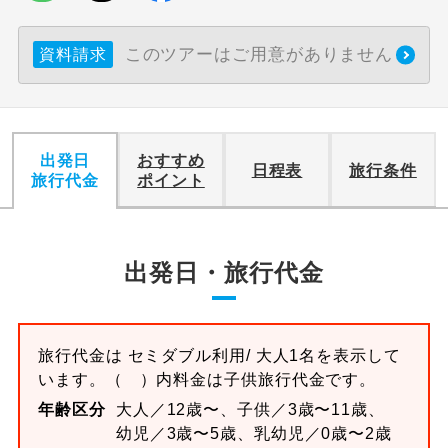
このツアーはご用意がありません
資料請求
出発日
おすすめ
日程表
旅行条件
旅行代金
ポイント
出発日・旅行代金
旅行代金は
セミダブル
利用/ 大人1名を表示して
います。
（ ）内料金は子供旅行代金です。
年齢区分
大人／12歳〜、子供／3歳〜11歳、
幼児／3歳〜5歳、乳幼児／0歳〜2歳