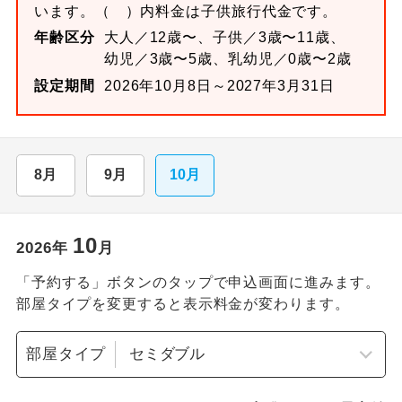
います。
（ ）内料金は子供旅行代金です。
年齢区分
大人／12歳〜、子供／3歳〜11歳、
幼児／3歳〜5歳、乳幼児／0歳〜2歳
設定期間
2026年10月8日～2027年3月31日
8月
9月
10月
10
2026
年
月
「予約する」ボタンのタップで申込画面に進みます。
部屋タイプを変更すると表示料金が変わります。
部屋タイプ