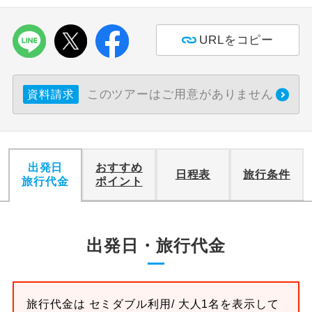
URLをコピー
このツアーはご用意がありません
資料請求
出発日
おすすめ
日程表
旅行条件
旅行代金
ポイント
出発日・旅行代金
旅行代金は
セミダブル
利用/ 大人1名を表示して