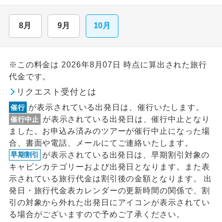
8月
9月
10月
※この料金は 2026年8月07日 時点に算出された旅行
代金です。
リクエスト受付とは
が表示されている出発日は、催行いたします。
催行
が表示されている出発日は、催行中止となり
催行中止
ました。お申込み済みのツアーが催行中止になった場
合、書面や電話、メールにてご連絡いたします。
が表示されている出発日は、早期割引対象の
早期割引
キャビンカテゴリーおよび出発日となります。また表
示されている旅行代金は割引後の金額となります。 出
発日・旅行代金表カレンダーの更新時間の関係で、割
引の対象から外れた出発日にアイコンが表示されてい
る場合がございますので予めご了承ください。