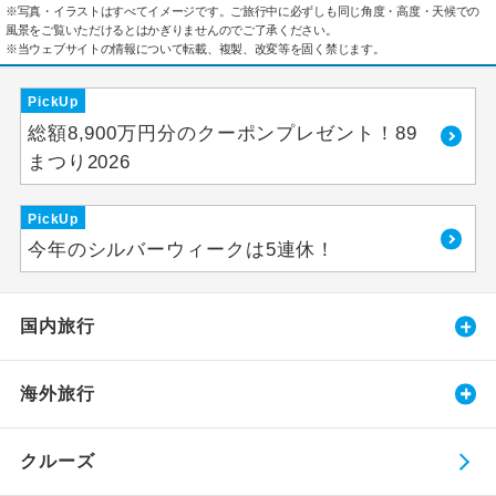
※写真・イラストはすべてイメージです。ご旅行中に必ずしも同じ角度・高度・天候での
風景をご覧いただけるとはかぎりませんのでご了承ください。
※当ウェブサイトの情報について転載、複製、改変等を固く禁じます。
PickUp
総額8,900万円分のクーポンプレゼント！89
まつり2026
PickUp
今年のシルバーウィークは5連休！
国内旅行
海外旅行
クルーズ