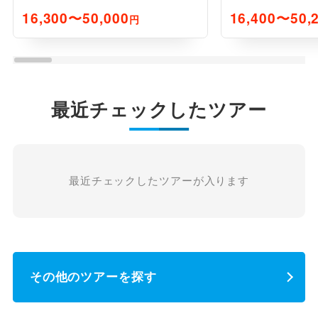
泊付)
16,300〜50,000
16,400〜50,
円
最近チェックしたツアー
最近チェックしたツアーが入ります
その他のツアーを探す