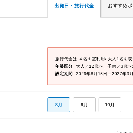
出発日・旅行代金
おすすめポ
旅行代金は
４名１室
利用/ 大人1名を
年齢区分
大人／12歳〜、子供／3歳〜
設定期間
2026年8月15日～2027年3
8月
9月
10月