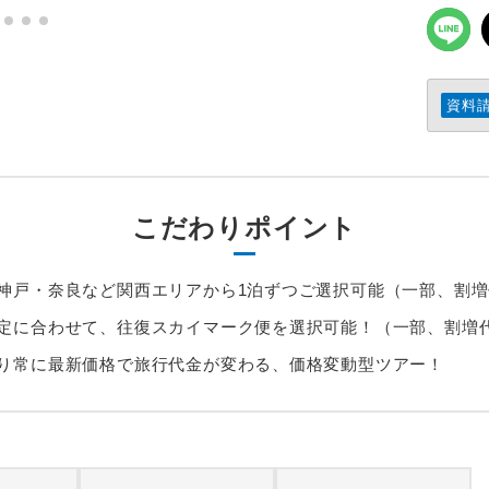
資料
こだわりポイント
神戸・奈良など関西エリアから1泊ずつご選択可能（一部、割
定に合わせて、往復スカイマーク便を選択可能！（一部、割増
り常に最新価格で旅行代金が変わる、価格変動型ツアー！