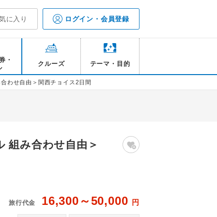
気に入り
ログイン・会員登録
券・
クルーズ
テーマ・目的
ル
み合わせ自由＞関西チョイス2日間
ル 組み合わせ自由＞
16,300～50,000
円
旅行代金