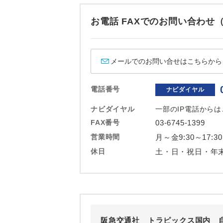
ホテル
お電話 FAXでのお問い合わ
おひとり様バ
メールでのお問い合せはこちらから
電話番号
ナビダイヤル
ナビダイヤル
一部のIP電話から
FAX番号
03-6745-1399
営業時間
月～金9:30～17:30
休日
土・日・祝日・年
阪急交通社 トラピックス国内 