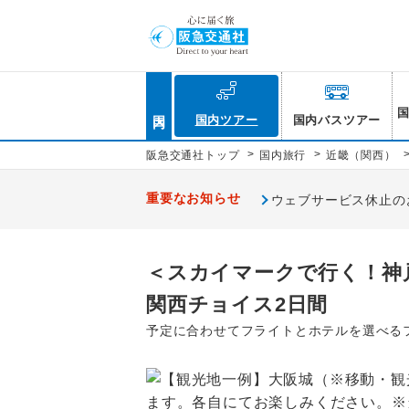
国内
国内ツアー
国内バスツアー
>
>
阪急交通社トップ
国内旅行
近畿（関西）
重要なお知らせ
ウェブサービス休止のお知
＜スカイマークで行く！神
関西チョイス2日間
予定に合わせてフライトとホテルを選べる