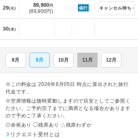
89,900
円
29
催行
キャンセル待ち
(火)
(89,900円)
30
(水)
8月
9月
10月
11月
12月
※この料金は 2026年8月05日 時点に算出された旅行
代金です。
※空席情報は随時変動しますので目安としてご参照く
ださい。ご予約完了までに満席となる場合があります
ので予めご了承ください。
◎余裕あり ◯残席あり △残席わずか
リクエスト受付とは