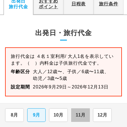
出発日
おすすめ
日程表
旅行条件
旅行代金
ポイント
出発日・旅行代金
旅行代金は
４名１室
利用/ 大人1名を表示してい
ます。
（ ）内料金は子供旅行代金です。
年齢区分
大人／12歳〜、子供／6歳〜11歳、
幼児／3歳〜5歳
設定期間
2026年9月29日～2026年12月13日
8月
9月
10月
11月
12月