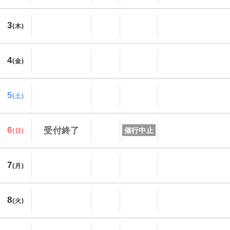
3
(木)
4
(金)
5
(土)
6
受付終了
催行中止
(日)
7
(月)
8
(火)