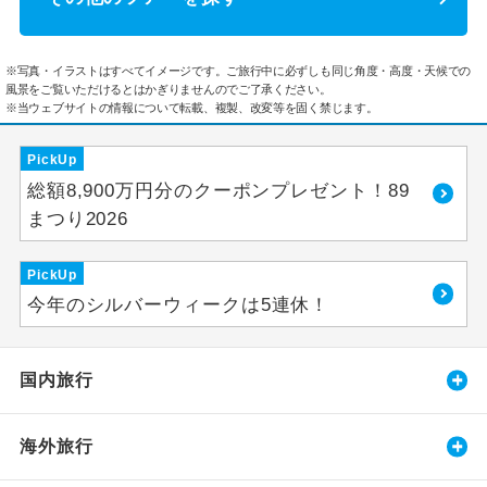
※写真・イラストはすべてイメージです。ご旅行中に必ずしも同じ角度・高度・天候での
風景をご覧いただけるとはかぎりませんのでご了承ください。
※当ウェブサイトの情報について転載、複製、改変等を固く禁じます。
PickUp
総額8,900万円分のクーポンプレゼント！89
まつり2026
PickUp
今年のシルバーウィークは5連休！
国内旅行
海外旅行