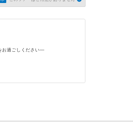
をお過ごしください―