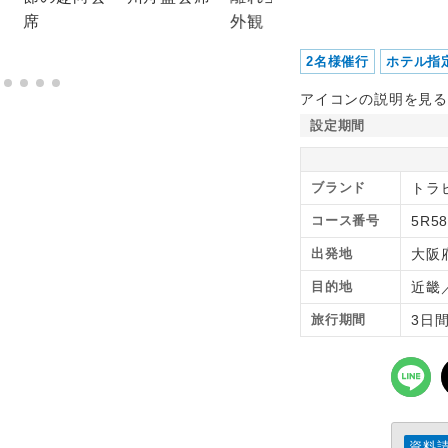
2名様催行
ホテル指
アイコンの説明を見る
設定期間
ブランド
トラ
コース番号
5R58
出発地
大阪
目的地
近畿
旅行期間
3日
資料