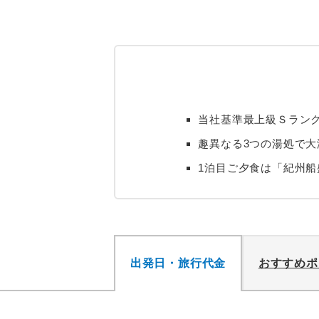
当社基準最上級Ｓラン
趣異なる3つの湯処で大
1泊目ご夕食は「紀州
出発日・旅行代金
おすすめポ