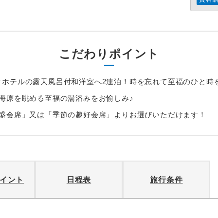
こだわりポイント
クホテルの露天風呂付和洋室へ2連泊！時を忘れて至福のひと時
海原を眺める至福の湯浴みをお愉しみ♪
船盛会席」又は「季節の趣好会席」よりお選びいただけます！
イント
日程表
旅行条件