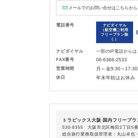
ホテル
メールでのお問い合せはこちらから
おひとり様バ
電話番号
ナビダイヤル
（航空機ご利用
フリープラン除
く）
ナビダイヤル
一部のIP電話から
FAX番号
06-6366-2533
営業時間
月～金9:30～17:3
休日
年末年始はお休み
トラピックス大阪 国内フリープラ
530-8355 大阪市北区梅田2丁目5
総合旅行業務取扱管理者：丸山卓也