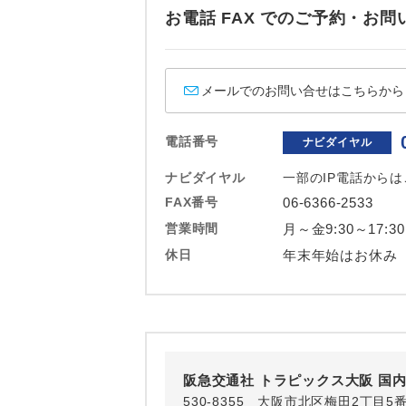
ホテル
お電話 FAX でのご予約・
おひとり様バ
メールでのお問い合せはこちらから
電話番号
ナビダイヤル
ナビダイヤル
一部のIP電話から
FAX番号
06-6366-2533
営業時間
月～金9:30～17:3
休日
年末年始はお休み
阪急交通社 トラピックス大阪 国
530-8355 大阪市北区梅田2丁目5