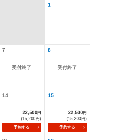
1
7
8
受付終了
受付終了
で同行しま
14
15
22,500
22,500
円
円
まで添乗員が
(15,200円)
(15,200円)
予約する
予約する
ます。