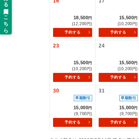
16
17
新コ
18,500
15,500
円
円
(12,200円)
(10,200円)
世界
予約する
予約する
23
24
絶
温
15,500
15,500
円
円
(10,200円)
(10,200円)
露天
予約する
予約する
大浴
30
31
早期割引
早期割引
15,000
15,000
全食事
円
円
(9,700円)
(9,700円)
予約する
予約する
お部