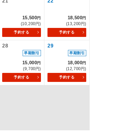
21
22
15,500
18,500
円
円
(10,200円)
(13,200円)
を訪ねるコー
予約する
予約する
28
29
早期割引
早期割引
15,000
18,000
円
円
(9,700円)
(12,700円)
予約する
予約する
配はいりませ
す。