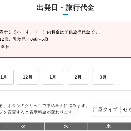
出発日・旅行代金
を表示しています。
（ ）内料金は子供旅行代金です。
12歳、乳幼児／0歳〜5歳
月30日
11月
12月
1月
2月
3月
る」ボタンのクリックで申込画面に進みます。
部屋タイプ
プを変更すると表示料金が変わります。
火
水
木