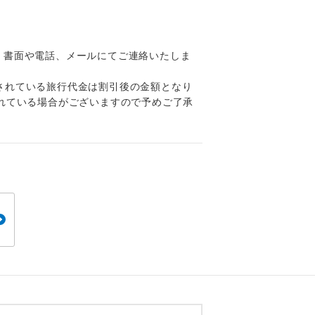
くり聞くこと
、書面や電話、メールにてご連絡いたしま
されている旅行代金は割引後の金額となり
れている場合がございますので予めご了承
。
です。
ても便利で