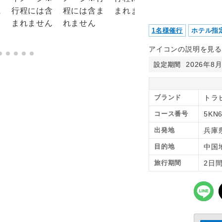
1名様催行
ホテル指
アイコンの説明を見る
2026年8
設定期間
ブランド
トラ
コース番号
5KN
出発地
兵庫
目的地
中国
旅行期間
2日