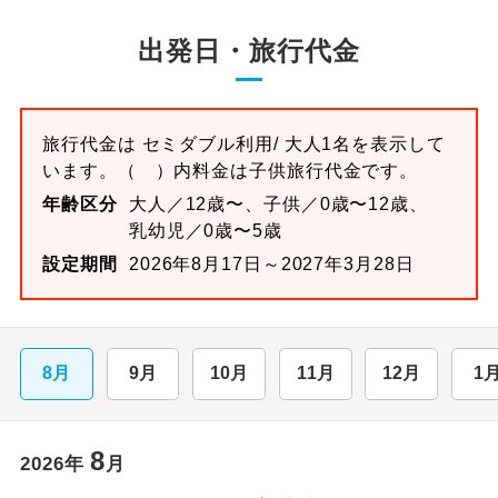
出発日・旅行代金
旅行代金は
セミダブル
利用/ 大人1名を表示して
います。
（ ）内料金は子供旅行代金です。
年齢区分
大人／12歳〜、子供／0歳〜12歳、
乳幼児／0歳〜5歳
設定期間
2026年8月17日～2027年3月28日
8月
9月
10月
11月
12月
1
8
2026
年
月