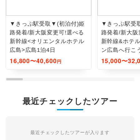
▼きっぷ駅受取▼(初泊付)姫
▼きっぷ駅受取
路発着/新大阪変更可!選べる
路発着/新大阪
新幹線<オリエンタルホテル
新幹線&ホテル
広島>広島1泊4日
ン広島へ行こう
16,800〜40,600
15,000〜32,
円
最近チェックしたツアー
最近チェックしたツアーが入ります