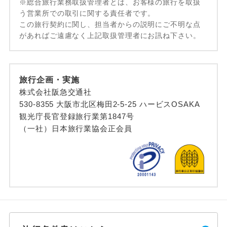
※総合旅行業務取扱管理者とは、お客様の旅行を取扱
う営業所での取引に関する責任者です。
この旅行契約に関し、担当者からの説明にご不明な点
があればご遠慮なく上記取扱管理者にお訊ね下さい。
旅行企画・実施
株式会社阪急交通社
530-8355 大阪市北区梅田2-5-25 ハービスOSAKA
観光庁長官登録旅行業第1847号
（一社）日本旅行業協会正会員