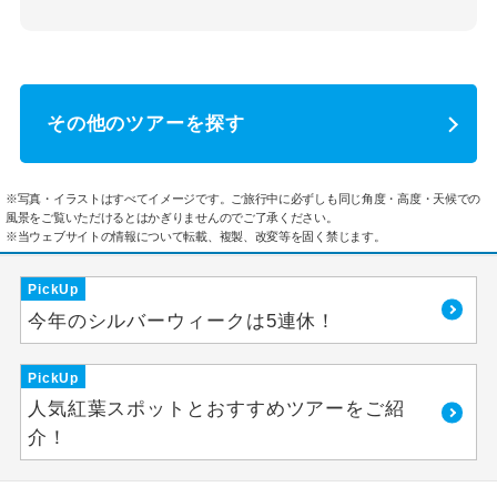
その他のツアーを探す
※写真・イラストはすべてイメージです。ご旅行中に必ずしも同じ角度・高度・天候での
風景をご覧いただけるとはかぎりませんのでご了承ください。
※当ウェブサイトの情報について転載、複製、改変等を固く禁じます。
PickUp
今年のシルバーウィークは5連休！
PickUp
人気紅葉スポットとおすすめツアーをご紹
介！