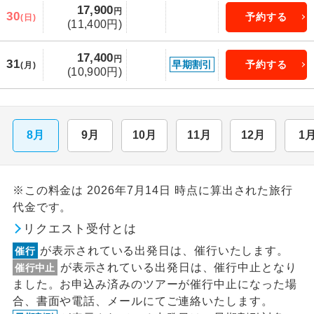
17,900
円
30
予約する
(日)
(11,400円)
17,400
円
31
早期割引
予約する
(月)
(10,900円)
8月
9月
10月
11月
12月
1
※この料金は 2026年7月14日 時点に算出された旅行
代金です。
リクエスト受付とは
が表示されている出発日は、催行いたします。
催行
が表示されている出発日は、催行中止となり
催行中止
ました。お申込み済みのツアーが催行中止になった場
合、書面や電話、メールにてご連絡いたします。