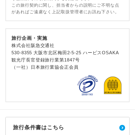
この旅行契約に関し、担当者からの説明にご不明な点
があればご遠慮なく上記取扱管理者にお訊ね下さい。
旅行企画・実施
株式会社阪急交通社
530-8355 大阪市北区梅田2-5-25 ハービスOSAKA
観光庁長官登録旅行業第1847号
（一社）日本旅行業協会正会員
旅行条件書はこちら