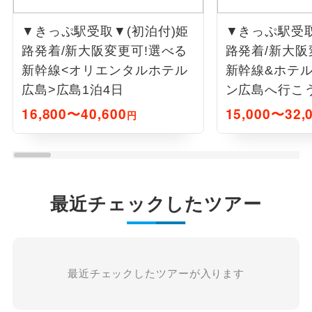
▼きっぷ駅受取▼(初泊付)姫
▼きっぷ駅受取
路発着/新大阪変更可!選べる
路発着/新大阪
新幹線<オリエンタルホテル
新幹線&ホテル
広島>広島1泊4日
ン広島へ行こう
16,800〜40,600
15,000〜32,
円
最近チェックしたツアー
最近チェックしたツアーが入ります