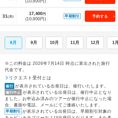
(10,900円)
17,400
円
31
早期割引
予約する
(月)
(10,900円)
8月
9月
10月
11月
12月
1
※この料金は 2026年7月14日 時点に算出された旅行
代金です。
リクエスト受付とは
が表示されている出発日は、催行いたします。
催行
が表示されている出発日は、催行中止となり
催行中止
ました。お申込み済みのツアーが催行中止になった場
合、書面や電話、メールにてご連絡いたします。
が表示されている出発日は、早期割引対象の
早期割引
キャビンカテゴリーおよび出発日となります。また表