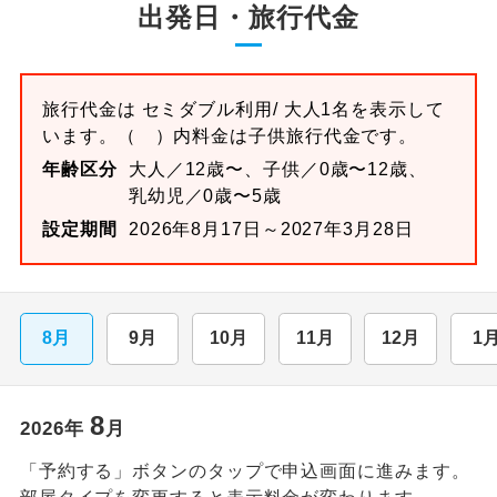
出発日・旅行代金
旅行代金は
セミダブル
利用/ 大人1名を表示して
います。
（ ）内料金は子供旅行代金です。
年齢区分
大人／12歳〜、子供／0歳〜12歳、
乳幼児／0歳〜5歳
設定期間
2026年8月17日～2027年3月28日
8月
9月
10月
11月
12月
1
8
2026
年
月
「予約する」ボタンのタップで申込画面に進みます。