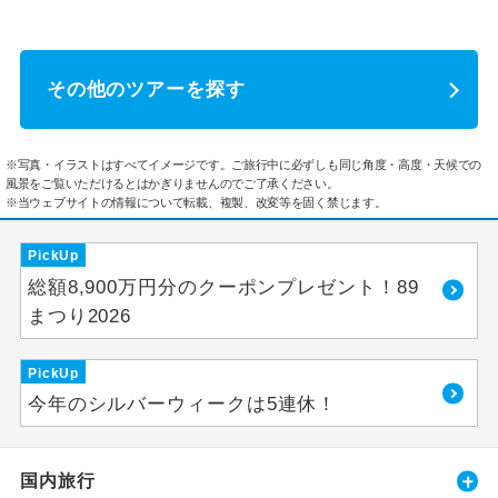
その他のツアーを探す
※写真・イラストはすべてイメージです。ご旅行中に必ずしも同じ角度・高度・天候での
風景をご覧いただけるとはかぎりませんのでご了承ください。
※当ウェブサイトの情報について転載、複製、改変等を固く禁じます。
PickUp
総額8,900万円分のクーポンプレゼント！89
まつり2026
PickUp
今年のシルバーウィークは5連休！
国内旅行