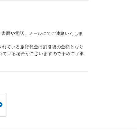
くり聞くこと
、書面や電話、メールにてご連絡いたしま
されている旅行代金は割引後の金額となり
。
れている場合がございますので予めご了承
です。
ても便利で