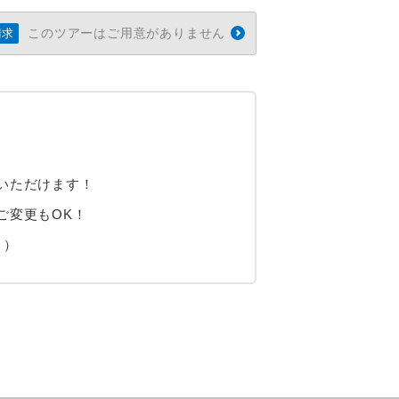
このツアーはご用意がありません
請求
いただけます！
ご変更もOK！
り）