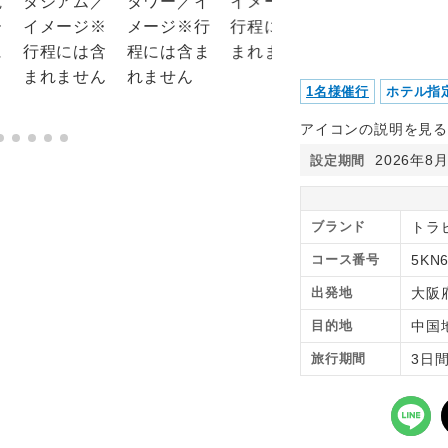
1名様催行
ホテル指
アイコンの説明を見る
2026年8
設定期間
ブランド
トラ
コース番号
5KN
出発地
大阪
目的地
中国
旅行期間
3日