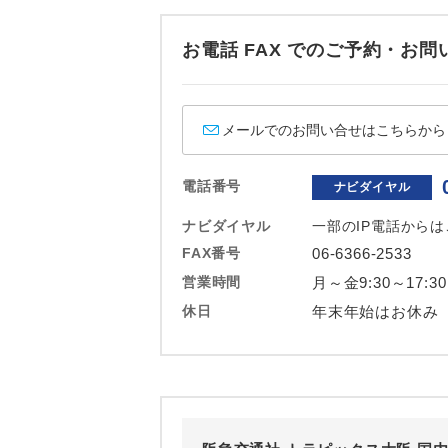
ホテル
お電話 FAX でのご予約・
おひとり様バ
メールでのお問い合せはこちらから
電話番号
ナビダイヤル
ナビダイヤル
一部のIP電話から
FAX番号
06-6366-2533
営業時間
月～金9:30～17:3
休日
年末年始はお休み