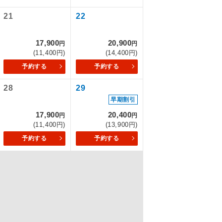
21
22
を訪ねるコー
17,900
20,900
円
円
(11,400円)
(14,400円)
予約する
予約する
28
29
早期割引
17,900
20,400
円
円
(11,400円)
(13,900円)
予約する
予約する
配はいりませ
す。