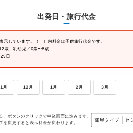
出発日・旅行代金
を表示しています。
（ ）内料金は子供旅行代金です。
12歳、乳幼児／0歳〜5歳
月29日
11月
12月
1月
2月
3月
る」ボタンのクリックで申込画面に進みます。
部屋タイプ
プを変更すると表示料金が変わります。