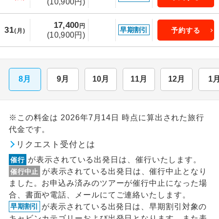
(10,900円)
17,400
円
31
早期割引
予約する
(月)
(10,900円)
8月
9月
10月
11月
12月
1
※この料金は 2026年7月14日 時点に算出された旅行
代金です。
リクエスト受付とは
が表示されている出発日は、催行いたします。
催行
が表示されている出発日は、催行中止となり
催行中止
ました。お申込み済みのツアーが催行中止になった場
合、書面や電話、メールにてご連絡いたします。
が表示されている出発日は、早期割引対象の
早期割引
キャビンカテゴリーおよび出発日となります。また表