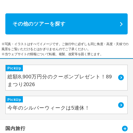
その他のツアーを探す
※写真・イラストはすべてイメージです。ご旅行中に必ずしも同じ角度・高度・天候での
風景をご覧いただけるとはかぎりませんのでご了承ください。
※当ウェブサイトの情報について転載、複製、改変等を固く禁じます。
PickUp
総額8,900万円分のクーポンプレゼント！89
まつり2026
PickUp
今年のシルバーウィークは5連休！
国内旅行