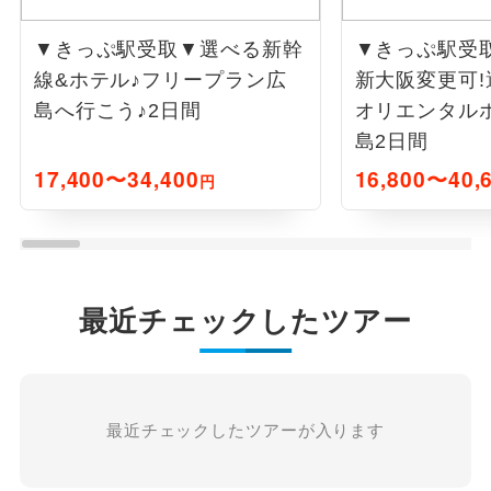
▼きっぷ駅受取▼選べる新幹
▼きっぷ駅受
線&ホテル♪フリープラン広
新大阪変更可!
島へ行こう♪2日間
オリエンタル
島2日間
17,400〜34,400
16,800〜40,
円
最近チェックしたツアー
最近チェックしたツアーが入ります