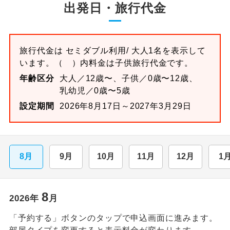
出発日・旅行代金
旅行代金は
セミダブル
利用/ 大人1名を表示して
います。
（ ）内料金は子供旅行代金です。
年齢区分
大人／12歳〜、子供／0歳〜12歳、
乳幼児／0歳〜5歳
設定期間
2026年8月17日～2027年3月29日
8月
9月
10月
11月
12月
1
8
2026
年
月
「予約する」ボタンのタップで申込画面に進みます。