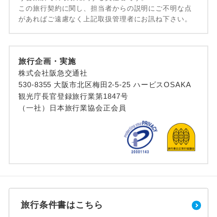
この旅行契約に関し、担当者からの説明にご不明な点
があればご遠慮なく上記取扱管理者にお訊ね下さい。
旅行企画・実施
株式会社阪急交通社
530-8355 大阪市北区梅田2-5-25 ハービスOSAKA
観光庁長官登録旅行業第1847号
（一社）日本旅行業協会正会員
旅行条件書はこちら