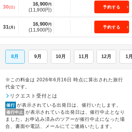
16,900
円
30
予約する
(日)
(11,900円)
16,900
円
31
予約する
(月)
(11,900円)
8月
9月
10月
11月
12月
1
※この料金は 2026年6月16日 時点に算出された旅行
代金です。
リクエスト受付とは
が表示されている出発日は、催行いたします。
催行
が表示されている出発日は、催行中止となり
催行中止
ました。お申込み済みのツアーが催行中止になった場
合、書面や電話、メールにてご連絡いたします。