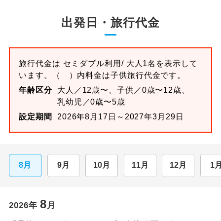
出発日・旅行代金
旅行代金は
セミダブル
利用/ 大人1名を表示して
います。
（ ）内料金は子供旅行代金です。
年齢区分
大人／12歳〜、子供／0歳〜12歳、
乳幼児／0歳〜5歳
設定期間
2026年8月17日～2027年3月29日
8月
9月
10月
11月
12月
1
8
2026
年
月