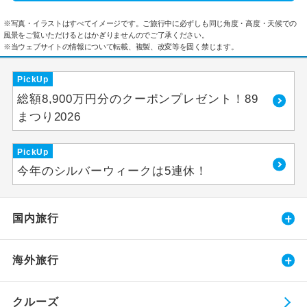
※写真・イラストはすべてイメージです。ご旅行中に必ずしも同じ角度・高度・天候での
風景をご覧いただけるとはかぎりませんのでご了承ください。
※当ウェブサイトの情報について転載、複製、改変等を固く禁じます。
PickUp
総額8,900万円分のクーポンプレゼント！89
まつり2026
PickUp
今年のシルバーウィークは5連休！
国内旅行
海外旅行
クルーズ