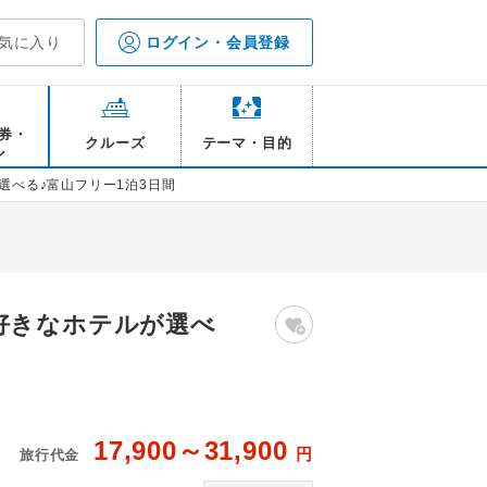
気に入り
ログイン・会員登録
券・
クルーズ
テーマ・目的
ル
選べる♪富山フリー1泊3日間
好きなホテルが選べ
17,900～31,900
円
旅行代金
場/イメージ