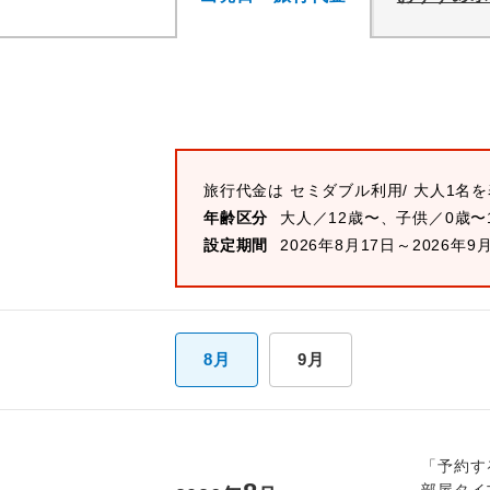
旅行代金は
セミダブル
利用/ 大人1名
年齢区分
大人／12歳〜、子供／0歳〜
設定期間
2026年8月17日～2026年9
8月
9月
「予約す
部屋タイ