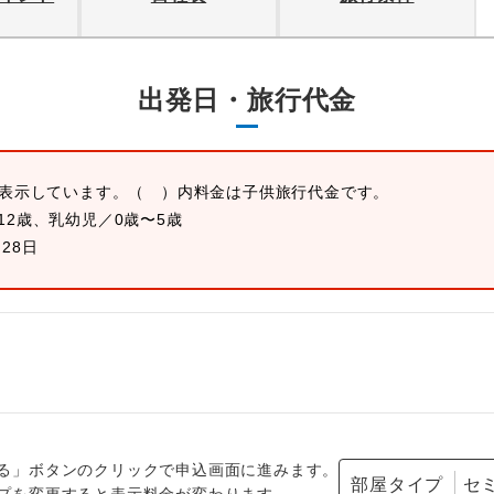
出発日・旅行代金
を表示しています。
（ ）内料金は子供旅行代金です。
12歳、乳幼児／0歳〜5歳
月28日
る」ボタンのクリックで申込画面に進みます。
部屋タイプ
プを変更すると表示料金が変わります。