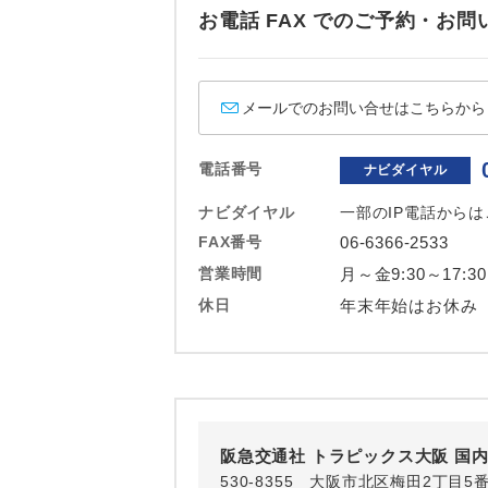
ホテル
お電話 FAX でのご予約・
おひとり様バ
メールでのお問い合せはこちらから
電話番号
ナビダイヤル
ナビダイヤル
一部のIP電話から
FAX番号
06-6366-2533
営業時間
月～金9:30～17:3
休日
年末年始はお休み
阪急交通社 トラピックス大阪 国
530-8355 大阪市北区梅田2丁目5