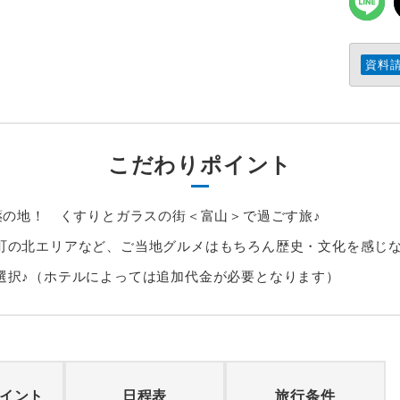
資料
こだわりポイント
薬の地！ くすりとガラスの街＜富山＞で過ごす旅♪
町の北エリアなど、ご当地グルメはもちろん歴史・文化を感じ
選択♪（ホテルによっては追加代金が必要となります）
イント
日程表
旅行条件