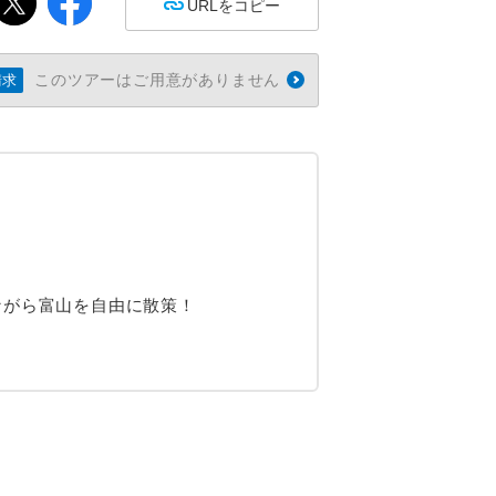
URLをコピー
このツアーはご用意がありません
請求
ながら富山を自由に散策！