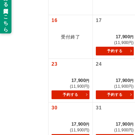
新コ
16
17
世界
17,900
受付終了
円
(11,900円)
絶
予約する
温
23
24
露天
17,900
17,900
円
円
(11,900円)
(11,900円)
大浴
予約する
予約する
全食事
30
31
お部
17,900
17,900
円
円
(11,900円)
(11,900円)