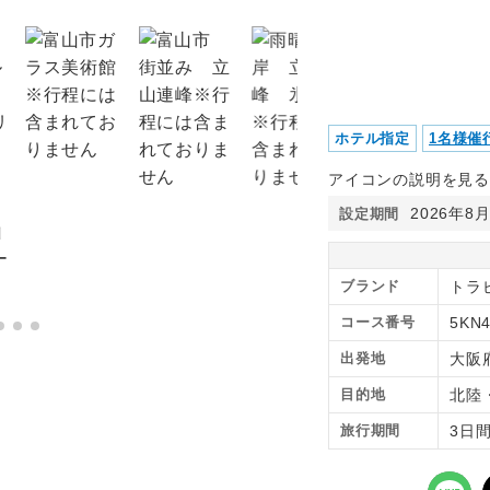
ホテル指定
1名様催
アイコンの説明を見る
2026年8
設定期間
ブランド
トラ
コース番号
5KN
出発地
大阪
目的地
北陸
旅行期間
3日