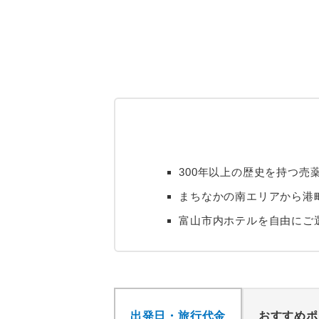
300年以上の歴史を持つ売
まちなかの南エリアから港
富山市内ホテルを自由にご
出発日・旅行代金
おすすめポ