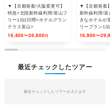
▼【京都発着/大阪変更可】
▼【京都発着】
特急+北陸新幹線利用!富山フ
新幹線利用!
リー1泊2日間<ホテルグラン
きなホテルが
テラス富山>
リープラン1泊
16,400〜26,800
16,900〜29,
円
最近チェックしたツアー
最近チェックしたツアーが入ります