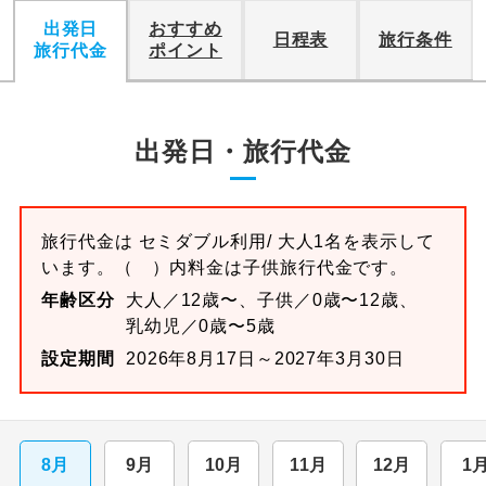
出発日
おすすめ
日程表
旅行条件
旅行代金
ポイント
出発日・旅行代金
旅行代金は
セミダブル
利用/ 大人1名を表示して
います。
（ ）内料金は子供旅行代金です。
年齢区分
大人／12歳〜、子供／0歳〜12歳、
乳幼児／0歳〜5歳
設定期間
2026年8月17日～2027年3月30日
8月
9月
10月
11月
12月
1