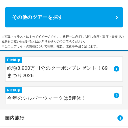
その他のツアーを探す
※写真・イラストはすべてイメージです。ご旅行中に必ずしも同じ角度・高度・天候での
風景をご覧いただけるとはかぎりませんのでご了承ください。
※当ウェブサイトの情報について転載、複製、改変等を固く禁じます。
PickUp
総額8,900万円分のクーポンプレゼント！89
まつり2026
PickUp
今年のシルバーウィークは5連休！
国内旅行