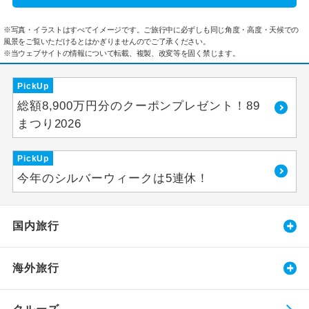
※写真・イラストはすべてイメージです。ご旅行中に必ずしも同じ角度・高度・天候での
風景をご覧いただけるとはかぎりませんのでご了承ください。
※当ウェブサイトの情報について転載、複製、改変等を固く禁じます。
PickUp
総額8,900万円分のクーポンプレゼント！89
まつり2026
PickUp
今年のシルバーウィークは5連休！
国内旅行
海外旅行