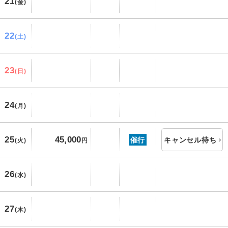
21
(金)
22
(土)
23
(日)
24
(月)
25
45,000
催行
キャンセル待ち
(火)
円
26
(水)
27
(木)