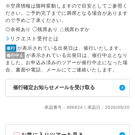
※空席情報は随時変動しますので目安としてご参照く
ださい。ご予約完了までに満席となる場合があります
ので予めご了承ください。
◎余裕あり ◯残席あり △残席わずか
リクエスト受付とは
が表示されている出発日は、催行いたします。
催行
が表示されている出発日は、催行中止となり
催行中止
ました。お申込み済みのツアーが催行中止になった場
合、書面や電話、メールにてご連絡いたします。
催行確定お知らせメールを受け取る
承認番号：486824｜承認日：2026/05/20