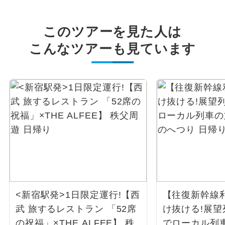
このツアーを見た人は
こんなツアーも見ています
<新宿駅発>1日限定運行!【西
【往復新幹線
武 旅するレストラン 「52席
け抜ける!展
の祝福」×THE ALFEE】 秩
でローカル列