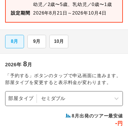
幼児／2歳〜5歳、乳幼児／0歳〜1歳
設定期間
2026年8月21日～2026年10月4日
8月
9月
10月
8
2026
年
月
「予約する」ボタンのタップで申込画面に進みます。
部屋タイプを変更すると表示料金が変わります。
部屋タイプ
8
月出発のツアー最安値
-
円