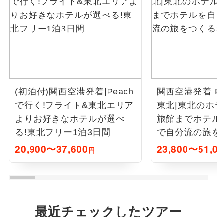
(初泊付)関西空港発着|Peach
関西空港発着 P
で行く!フライト&東北エリア
東北|東北の
よりお好きなホテルが選べ
旅館までホテ
る!東北フリー1泊3日間
で自分流の旅
20,900〜37,600
23,800〜51,
円
最近チェックしたツアー