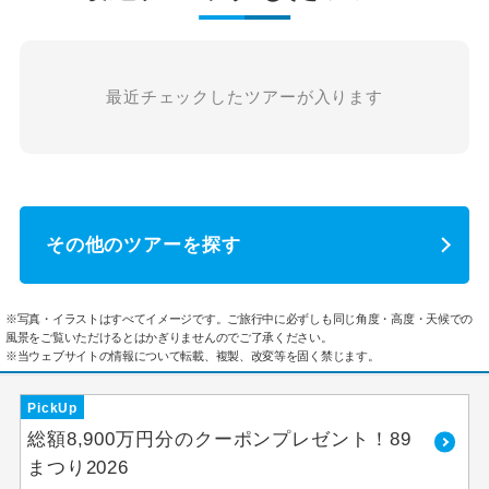
最近チェックしたツアーが入ります
その他のツアーを探す
※写真・イラストはすべてイメージです。ご旅行中に必ずしも同じ角度・高度・天候での
風景をご覧いただけるとはかぎりませんのでご了承ください。
※当ウェブサイトの情報について転載、複製、改変等を固く禁じます。
PickUp
総額8,900万円分のクーポンプレゼント！89
まつり2026