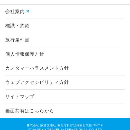
会社案内
標識・約款
旅行条件書
個人情報保護方針
カスタマーハラスメント方針
ウェブアクセシビリティ方針
サイトマップ
画面共有はこちらから
株式会社 阪急交通社 観光庁長官登録旅行業第1847号
(C)HANKYU TRAVEL INTERNATIONAL CO.,LTD