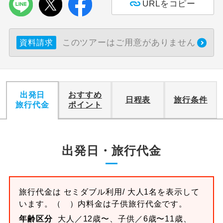
URLをコピー
このツアーはご用意がありません
資料請求
出発日
おすすめ
日程表
旅行条件
旅行代金
ポイント
出発日・旅行代金
旅行代金は
セミダブル
利用/ 大人1名を表示して
います。
（ ）内料金は子供旅行代金です。
年齢区分
大人／12歳〜、子供／6歳〜11歳、