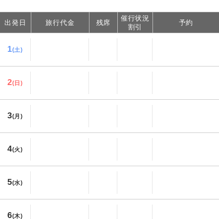
催行状況
出発日
旅行代金
残席
予約
割引
1
(土)
2
(日)
3
(月)
4
(火)
5
(水)
6
(木)