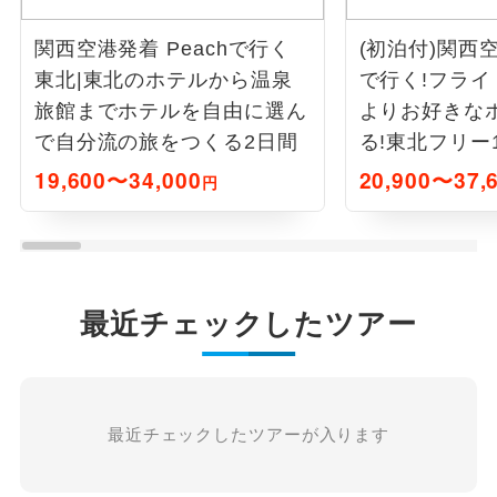
関西空港発着 Peachで行く
(初泊付)関西空
東北|東北のホテルから温泉
で行く!フライ
旅館までホテルを自由に選ん
よりお好きな
で自分流の旅をつくる2日間
る!東北フリー
19,600〜34,000
20,900〜37,
円
最近チェックしたツアー
最近チェックしたツアーが入ります