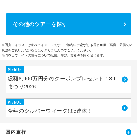
その他のツアーを探す
※写真・イラストはすべてイメージです。ご旅行中に必ずしも同じ角度・高度・天候での
風景をご覧いただけるとはかぎりませんのでご了承ください。
※当ウェブサイトの情報について転載、複製、改変等を固く禁じます。
PickUp
総額8,900万円分のクーポンプレゼント！89
まつり2026
PickUp
今年のシルバーウィークは5連休！
国内旅行