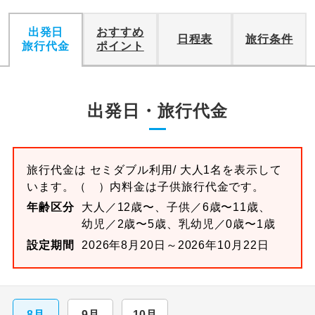
出発日
おすすめ
日程表
旅行条件
旅行代金
ポイント
出発日・旅行代金
旅行代金は
セミダブル
利用/ 大人1名を表示して
います。
（ ）内料金は子供旅行代金です。
年齢区分
大人／12歳〜、子供／6歳〜11歳、
幼児／2歳〜5歳、乳幼児／0歳〜1歳
設定期間
2026年8月20日～2026年10月22日
8月
9月
10月