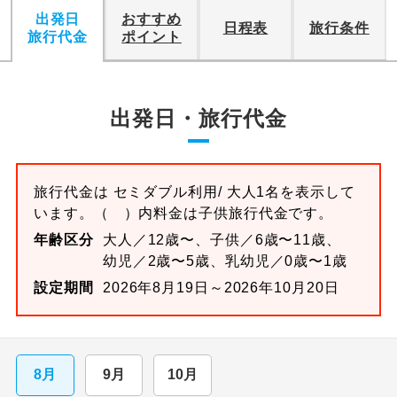
出発日
おすすめ
日程表
旅行条件
旅行代金
ポイント
出発日・旅行代金
旅行代金は
セミダブル
利用/ 大人1名を表示して
います。
（ ）内料金は子供旅行代金です。
年齢区分
大人／12歳〜、子供／6歳〜11歳、
幼児／2歳〜5歳、乳幼児／0歳〜1歳
設定期間
2026年8月19日～2026年10月20日
8月
9月
10月