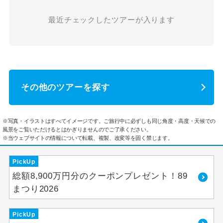
最近チェックしたツアーが入ります
その他のツアーを探す
※写真・イラストはすべてイメージです。ご旅行中に必ずしも同じ角度・高度・天候での
風景をご覧いただけるとはかぎりませんのでご了承ください。
※当ウェブサイトの情報について転載、複製、改変等を固く禁じます。
PickUp
総額8,900万円分のクーポンプレゼント！89
まつり2026
PickUp