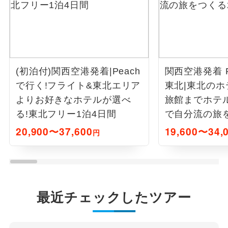
(初泊付)関西空港発着|Peach
関西空港発着 P
で行く!フライト&東北エリア
東北|東北の
よりお好きなホテルが選べ
旅館までホテ
る!東北フリー1泊4日間
で自分流の旅
20,900〜37,600
19,600〜34,
円
最近チェックしたツアー