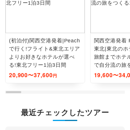
(初泊付)関西空港発着|Peach
関西空港発着 P
で行く!フライト&東北エリア
東北|東北の
よりお好きなホテルが選べ
旅館までホテ
る!東北フリー1泊3日間
で自分流の旅
20,900〜37,600
19,600〜34,
円
最近チェックしたツアー