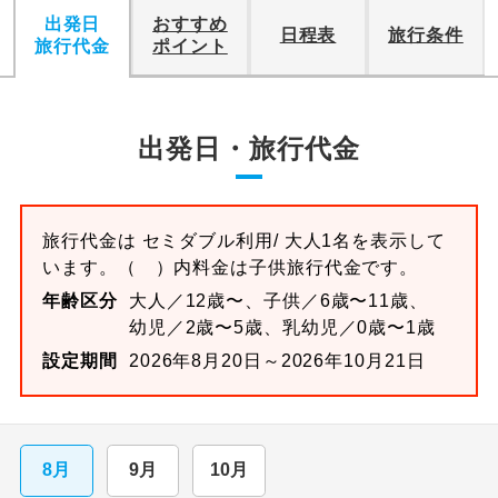
出発日
おすすめ
日程表
旅行条件
旅行代金
ポイント
出発日・旅行代金
旅行代金は
セミダブル
利用/ 大人1名を表示して
います。
（ ）内料金は子供旅行代金です。
年齢区分
大人／12歳〜、子供／6歳〜11歳、
幼児／2歳〜5歳、乳幼児／0歳〜1歳
設定期間
2026年8月20日～2026年10月21日
8月
9月
10月