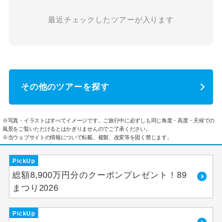
最近チェックしたツアーが入ります
その他のツアーを探す
※写真・イラストはすべてイメージです。ご旅行中に必ずしも同じ角度・高度・天候での
風景をご覧いただけるとはかぎりませんのでご了承ください。
※当ウェブサイトの情報について転載、複製、改変等を固く禁じます。
PickUp
総額8,900万円分のクーポンプレゼント！89
まつり2026
PickUp