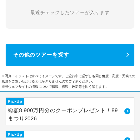
最近チェックしたツアーが入ります
その他のツアーを探す
※写真・イラストはすべてイメージです。ご旅行中に必ずしも同じ角度・高度・天候での
風景をご覧いただけるとはかぎりませんのでご了承ください。
※当ウェブサイトの情報について転載、複製、改変等を固く禁じます。
PickUp
総額8,900万円分のクーポンプレゼント！89
まつり2026
PickUp