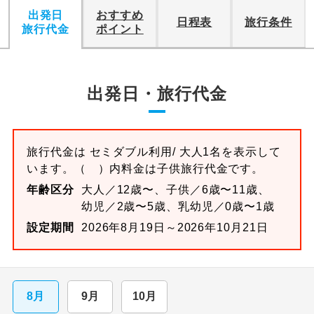
出発日
おすすめ
日程表
旅行条件
旅行代金
ポイント
出発日・旅行代金
旅行代金は
セミダブル
利用/ 大人1名を表示して
います。
（ ）内料金は子供旅行代金です。
年齢区分
大人／12歳〜、子供／6歳〜11歳、
幼児／2歳〜5歳、乳幼児／0歳〜1歳
設定期間
2026年8月19日～2026年10月21日
8月
9月
10月