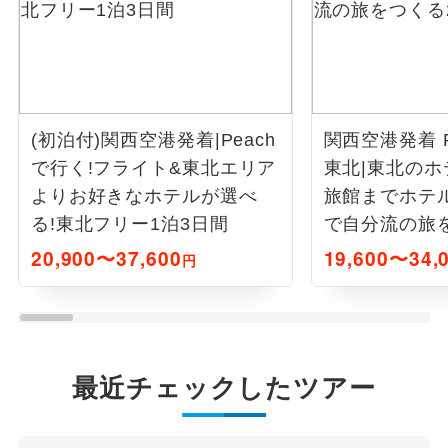
(初泊付)関西空港発着|Peach
関西空港発着 P
で行く!フライト&東北エリア
東北|東北の
よりお好きなホテルが選べ
旅館までホテ
る!東北フリー1泊3日間
で自分流の旅
20,900〜37,600
19,600〜34,
円
最近チェックしたツアー