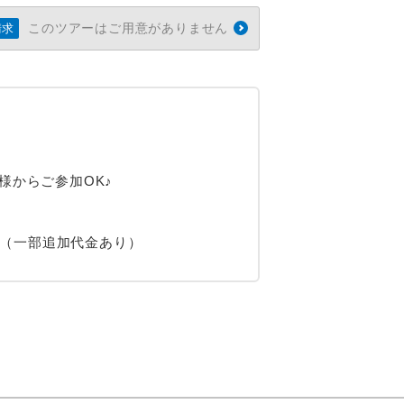
このツアーはご用意がありません
請求
様からご参加OK♪
！（一部追加代金あり）