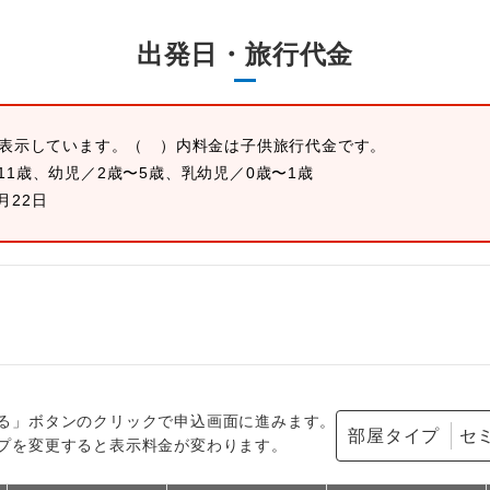
出発日・旅行代金
を表示しています。
（ ）内料金は子供旅行代金です。
11歳、幼児／2歳〜5歳、乳幼児／0歳〜1歳
0月22日
る」ボタンのクリックで申込画面に進みます。
部屋タイプ
プを変更すると表示料金が変わります。