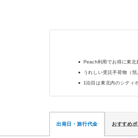
Peach利用でお得に東
うれしい受託手荷物（預入
1泊目は東北内のシティ
出発日・旅行代金
おすすめポ