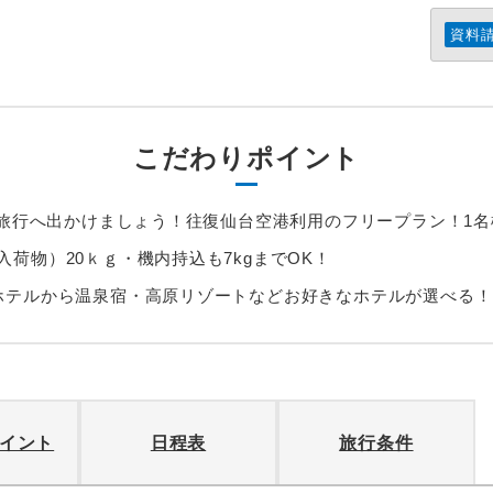
資料
こだわりポイント
北旅行へ出かけましょう！往復仙台空港利用のフリープラン！1名
荷物）20ｋｇ・機内持込も7kgまでOK！
ホテルから温泉宿・高原リゾートなどお好きなホテルが選べる
イント
日程表
旅行条件