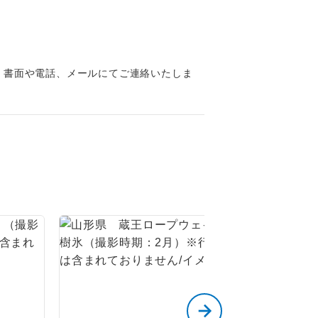
くり聞くこと
、書面や電話、メールにてご連絡いたしま
。
です。
ても便利で