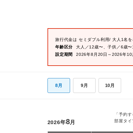
旅行代金は
セミダブル
利用/ 大人1名
年齢区分
大人／12歳〜、子供／6歳〜
設定期間
2026年8月20日～2026年1
8月
9月
10月
「予約す
8
部屋タイ
2026
年
月