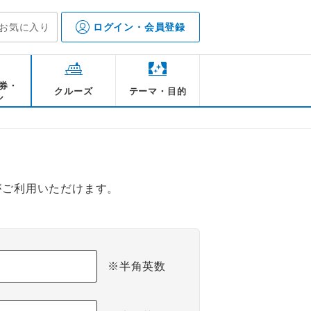
お気に入り
ログイン・会員登録
券・
クルーズ
テーマ・目的
ル
がご利用いただけます。
※半角英数