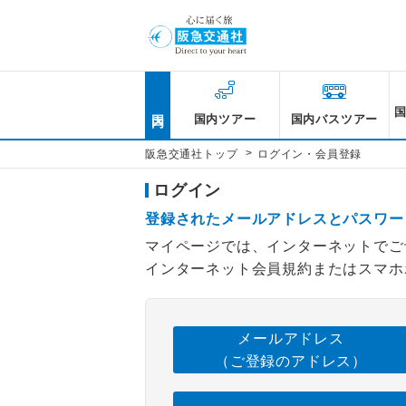
国内
国内ツアー
国内バスツアー
>
阪急交通社トップ
ログイン・会員登録
ログイン
登録されたメールアドレスとパスワー
マイページでは、インターネットでご
インターネット会員規約またはスマホ
メールアドレス
（ご登録のアドレス）