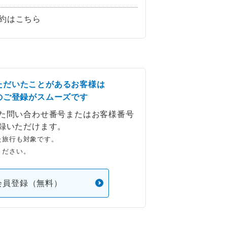
約はこちら
ただいたことがあるお客様は
のご登録がスムーズです
た問い合わせ番号またはお客様番号
録いただけます。
た旅行も対象です。
ください。
会員登録（無料）