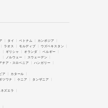
ア
タイ
ベトナム
カンボジア
ラオス
モルディブ
ウズベキスタン
ス
ギリシャ
オランダ
ベルギー
ク
ノルウェー
スウェーデン
アチア・スロベニア
ハンガリー
ビア
カタール
ボツワナ
ケニア
タンザニア
ベネズエラ
ー