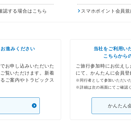
確認する場合はこちら
スマホポイント会員規
らお進みください
当社をご利用い
こちらから
ブでお申し込みいただいた
ご旅行参加時にお伝えし
もご覧いただけます。新着
にて、かんたんに会員登
するご案内やトラピックス
※同行者として参加いただい
※詳細は次の画面にてご確認
）
かんたん