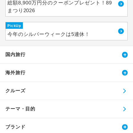
総額8,900万円分のクーポンプレゼント！89
まつり2026
PickUp
今年のシルバーウィークは5連休！
国内旅行
海外旅行
クルーズ
テーマ・目的
ブランド