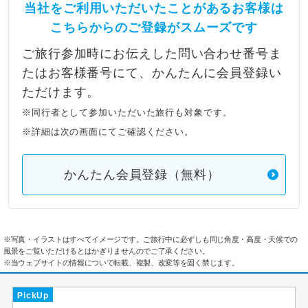
当社をご利用いただいたことがあるお客様は
こちらからのご登録がスムーズです
ご旅行参加時にお伝えした問い合わせ番号ま
たはお客様番号にて、かんたんに会員登録い
ただけます。
※同行者として参加いただいた旅行も対象です。
※詳細は次の画面にてご確認ください。
かんたん会員登録（無料）
※写真・イラストはすべてイメージです。ご旅行中に必ずしも同じ角度・高度・天候での
風景をご覧いただけるとはかぎりませんのでご了承ください。
※当ウェブサイトの情報について転載、複製、改変等を固く禁じます。
PickUp