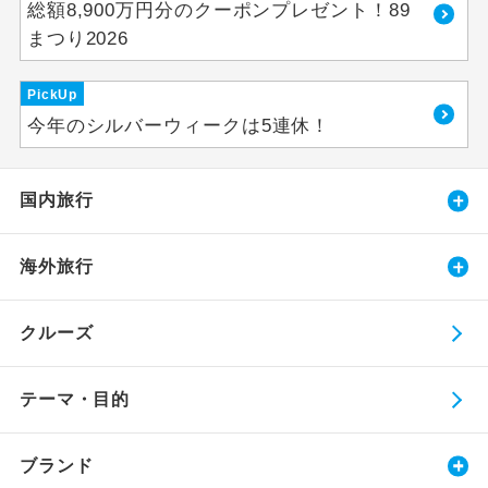
総額8,900万円分のクーポンプレゼント！89
まつり2026
PickUp
今年のシルバーウィークは5連休！
国内旅行
海外旅行
クルーズ
テーマ・目的
ブランド