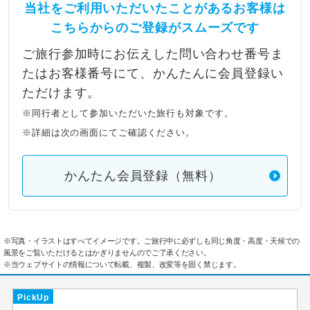
当社をご利用いただいたことがあるお客様は
こちらからのご登録がスムーズです
ご旅行参加時にお伝えした問い合わせ番号ま
たはお客様番号にて、かんたんに会員登録い
ただけます。
※同行者として参加いただいた旅行も対象です。
※詳細は次の画面にてご確認ください。
かんたん会員登録（無料）
※写真・イラストはすべてイメージです。ご旅行中に必ずしも同じ角度・高度・天候での
風景をご覧いただけるとはかぎりませんのでご了承ください。
※当ウェブサイトの情報について転載、複製、改変等を固く禁じます。
PickUp