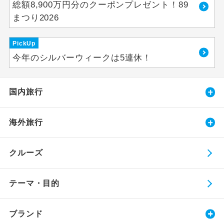
総額8,900万円分のクーポンプレゼント！89
まつり2026
PickUp
今年のシルバーウィークは5連休！
国内旅行
海外旅行
クルーズ
テーマ・目的
ブランド