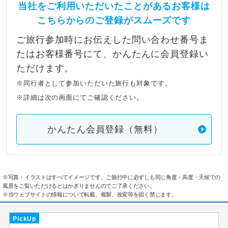
当社をご利用いただいたことがあるお客様は
こちらからのご登録がスムーズです
ご旅行参加時にお伝えした問い合わせ番号ま
たはお客様番号にて、かんたんに会員登録い
ただけます。
※同行者として参加いただいた旅行も対象です。
※詳細は次の画面にてご確認ください。
かんたん会員登録（無料）
※写真・イラストはすべてイメージです。ご旅行中に必ずしも同じ角度・高度・天候での
風景をご覧いただけるとはかぎりませんのでご了承ください。
※当ウェブサイトの情報について転載、複製、改変等を固く禁じます。
PickUp