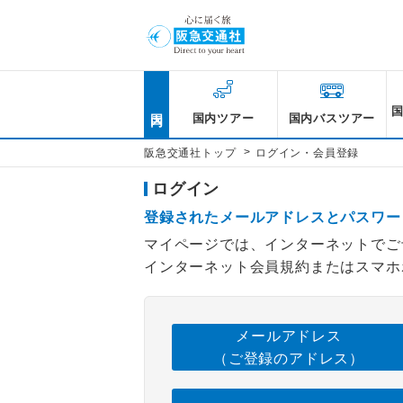
国内
国内ツアー
国内バスツアー
>
阪急交通社トップ
ログイン・会員登録
ログイン
登録されたメールアドレスとパスワー
マイページでは、インターネットでご
インターネット会員規約またはスマホ
メールアドレス
（ご登録のアドレス）