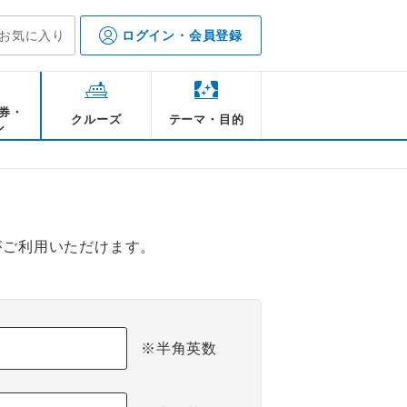
お気に入り
ログイン・会員登録
券・
クルーズ
テーマ・目的
ル
がご利用いただけます。
※半角英数