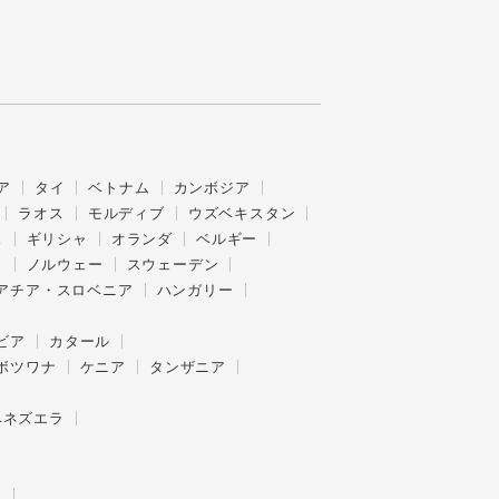
ア
タイ
ベトナム
カンボジア
ラオス
モルディブ
ウズベキスタン
ス
ギリシャ
オランダ
ベルギー
ク
ノルウェー
スウェーデン
アチア・スロベニア
ハンガリー
ビア
カタール
ボツワナ
ケニア
タンザニア
ベネズエラ
ー