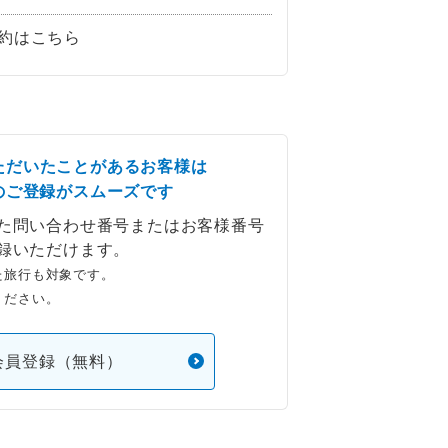
約はこちら
ただいたことがあるお客様は
のご登録がスムーズです
た問い合わせ番号またはお客様番号
録いただけます。
た旅行も対象です。
ください。
会員登録（無料）