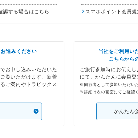
確認する場合はこちら
スマホポイント会員規
らお進みください
当社をご利用い
こちらから
ブでお申し込みいただいた
ご旅行参加時にお伝えし
もご覧いただけます。新着
にて、かんたんに会員登
するご案内やトラピックス
※同行者として参加いただい
※詳細は次の画面にてご確認
）
かんたん