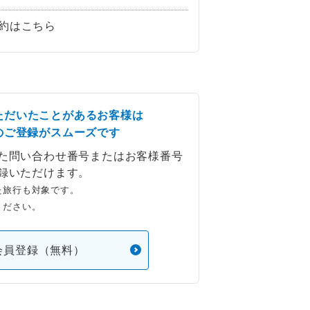
約はこちら
ただいたことがあるお客様は
のご登録がスムーズです
た問い合わせ番号またはお客様番号
録いただけます。
た旅行も対象です。
ください。
会員登録（無料）