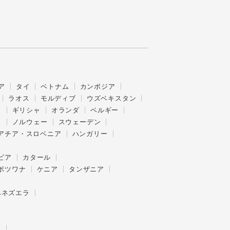
ア
タイ
ベトナム
カンボジア
ラオス
モルディブ
ウズベキスタン
ス
ギリシャ
オランダ
ベルギー
ク
ノルウェー
スウェーデン
アチア・スロベニア
ハンガリー
ビア
カタール
ボツワナ
ケニア
タンザニア
ベネズエラ
ー