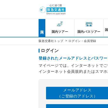
国内
国内ツアー
国内バスツアー
>
阪急交通社トップ
ログイン・会員登録
ログイン
登録されたメールアドレスとパスワー
マイページでは、インターネットでご
インターネット会員規約またはスマホ
メールアドレス
（ご登録のアドレス）