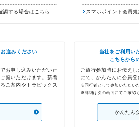
確認する場合はこちら
スマホポイント会員規
らお進みください
当社をご利用い
こちらから
ブでお申し込みいただいた
ご旅行参加時にお伝えし
もご覧いただけます。新着
にて、かんたんに会員登
するご案内やトラピックス
※同行者として参加いただい
※詳細は次の画面にてご確認
）
かんたん