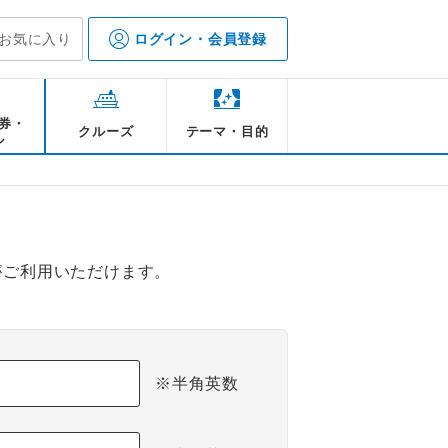
お気に入り
ログイン・会員登録
券・
クルーズ
テーマ・目的
ル
がご利用いただけます。
※半角英数