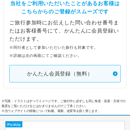
当社をご利用いただいたことがあるお客様は
こちらからのご登録がスムーズです
ご旅行参加時にお伝えした問い合わせ番号ま
たはお客様番号にて、かんたんに会員登録い
ただけます。
※同行者として参加いただいた旅行も対象です。
※詳細は次の画面にてご確認ください。
かんたん会員登録（無料）
※写真・イラストはすべてイメージです。ご旅行中に必ずしも同じ角度・高度・天候での
風景をご覧いただけるとはかぎりませんのでご了承ください。
※当ウェブサイトの情報について転載、複製、改変等を固く禁じます。
PickUp