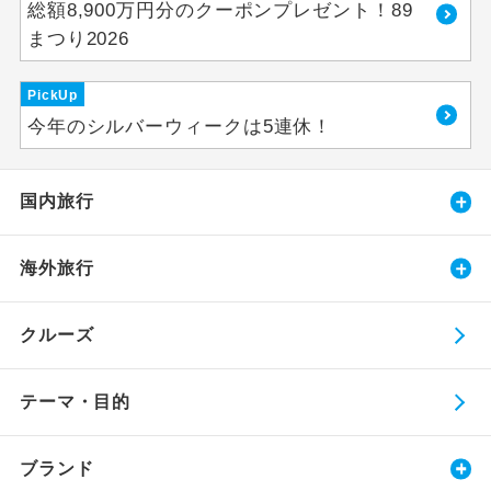
総額8,900万円分のクーポンプレゼント！89
まつり2026
PickUp
今年のシルバーウィークは5連休！
国内旅行
海外旅行
クルーズ
テーマ・目的
ブランド